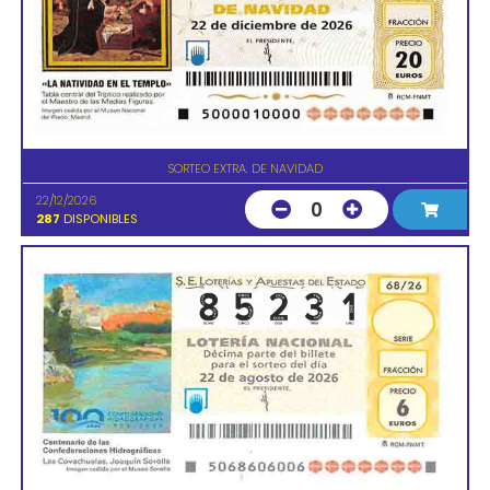
SORTEO EXTRA. DE NAVIDAD
22/12/2026
0
287
DISPONIBLES