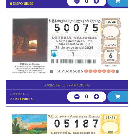
0
9
DISPONIBLES
SORTEO DE LOTERIA NACIONAL
29/08/2026
0
7
DISPONIBLES