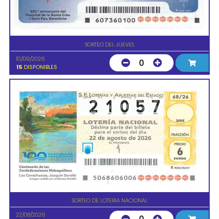
SORTEO DEL JUEVES
10/09/2026
0
15
DISPONIBLES
SORTEO DE LOTERIA NACIONAL
22/08/2026