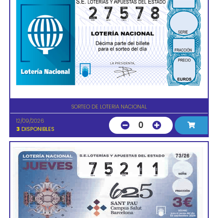
SORTEO DE LOTERIA NACIONAL
12/09/2026
0
3
DISPONIBLES