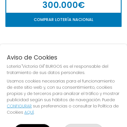
300.000€
COMPRAR LOTERÍA NACIONAL
Aviso de Cookies
Lotería "Victoria Gil" BURGOS es el responsable del
tratamiento de sus datos personales.
La
 de la Antigua de 
Usamos cookies necesarias para el funcionamiento
Gamonal
de este sitio web y, con su consentimiento, cookies
propias y de terceros para analizar el tráfico y mostrar
publicidad según sus hábitos de navegación. Puede
CONFIGURAR
sus preferencias o consultar la Política de
Cookies
AQUÍ
.
LOTERÍA "VICTORIA GIL" BURGOS