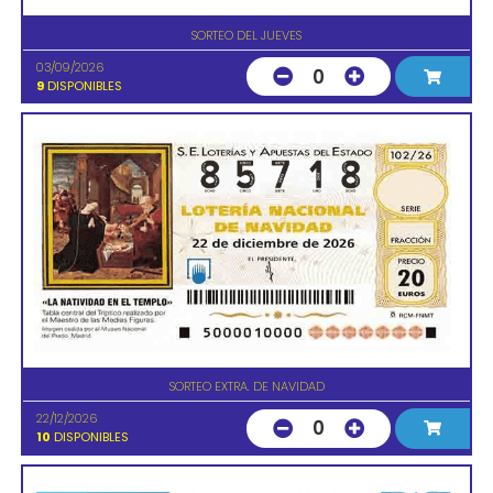
SORTEO DEL JUEVES
03/09/2026
0
9
DISPONIBLES
SORTEO EXTRA. DE NAVIDAD
22/12/2026
0
10
DISPONIBLES