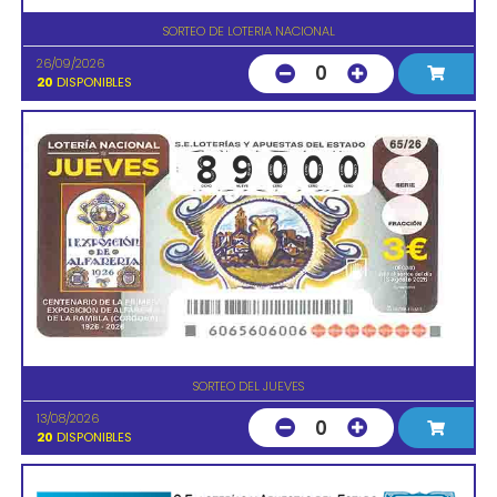
SORTEO DE LOTERIA NACIONAL
26/09/2026
0
20
DISPONIBLES
SORTEO DEL JUEVES
13/08/2026
0
20
DISPONIBLES