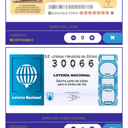
SORTEO DEL JUEVES
27/08/2026
0
10
DISPONIBLES
SORTEO DE LOTERIA NACIONAL
26/09/2026