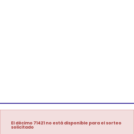
El décimo 71421 no está disponible para el sorteo
solicitado