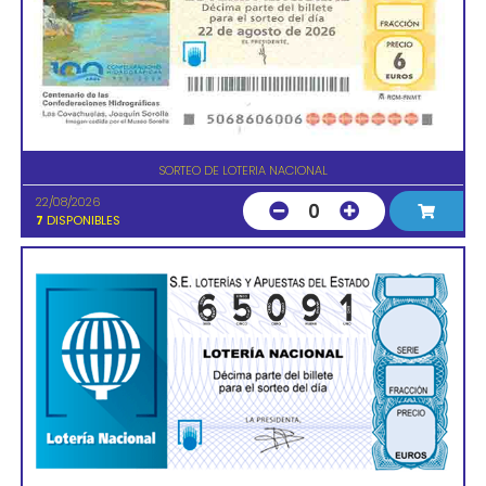
SORTEO DE LOTERIA NACIONAL
22/08/2026
0
7
DISPONIBLES