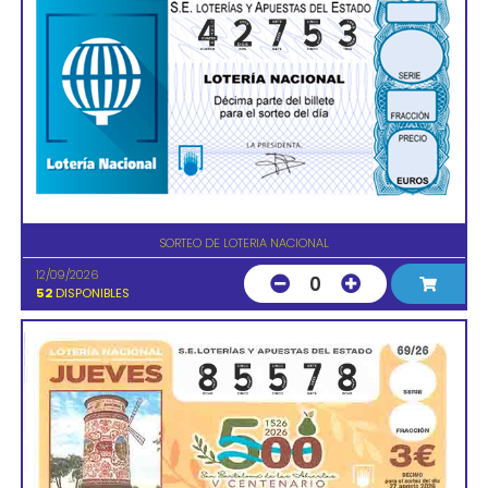
SORTEO DE LOTERIA NACIONAL
12/09/2026
0
52
DISPONIBLES