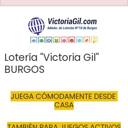
Lotería "Victoria Gil"
BURGOS
JUEGA CÓMODAMENTE DESDE 
CASA
TAMBIÉN PARA JUEGOS ACTIVOS