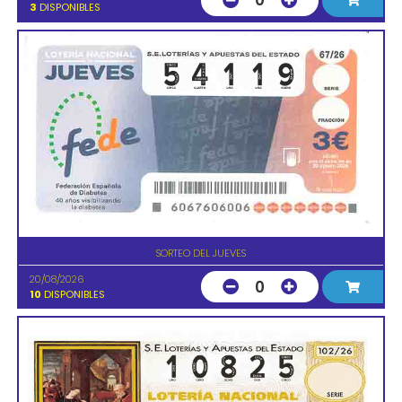
0
3
DISPONIBLES
SORTEO DEL JUEVES
20/08/2026
0
10
DISPONIBLES