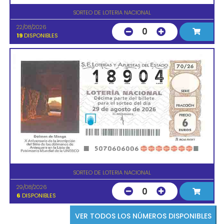
SORTEO DE LOTERIA NACIONAL
22/08/2026
0
19
DISPONIBLES
SORTEO DE LOTERIA NACIONAL
29/08/2026
0
6
DISPONIBLES
VER TODOS LOS NÚMEROS DISPONIBLES