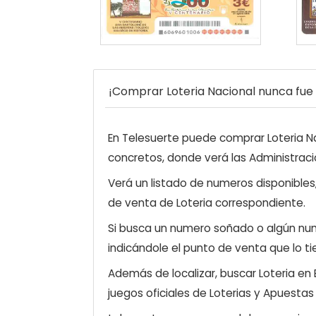
¡Comprar Loteria Nacional nunca fue t
En Telesuerte puede comprar Loteria Nac
concretos, donde verá las Administraci
Verá un listado de numeros disponibles
de venta de Loteria correspondiente.
Si busca un numero soñado o algún num
indicándole el punto de venta que lo ti
Además de localizar, buscar Loteria en
juegos oficiales de Loterias y Apuestas