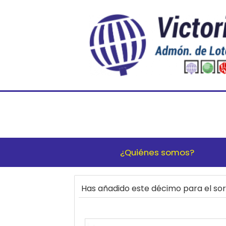
¿Quiénes somos?
Has añadido este décimo para el s