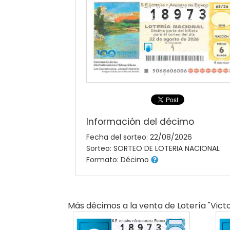
Información del décimo
Fecha del sorteo: 22/08/2026
Sorteo: SORTEO DE LOTERIA NACIONAL
Formato: Décimo
Más décimos a la venta de
Lotería "victo