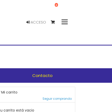
0
ACCESO
Contacto
Mi carrito
Seguir comprando
u carrito está vacio