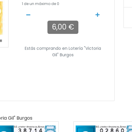
1
de un máximo de 0
6,00 €
Estás comprando en
Lotería "victoria
Gil" Burgos
ria Gil" Burgos