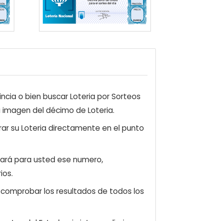
ncia o bien buscar Loteria por Sorteos
a imagen del décimo de Loteria.
ar su Loteria directamente en el punto
zará para usted ese numero,
ios.
e comprobar los resultados de todos los