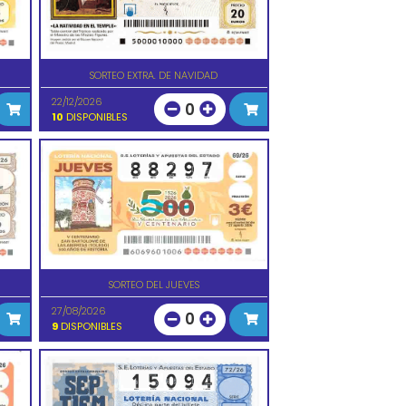
SORTEO EXTRA. DE NAVIDAD
22/12/2026
0
10
DISPONIBLES
SORTEO DEL JUEVES
27/08/2026
0
9
DISPONIBLES