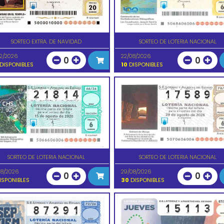
SORTEO EXTRA. DE NAVIDAD
SORTEO DE LOTERIA NACIONAL
12/2026
22/08/2026
0
0
DISPONIBLES
10
DISPONIBLES
SORTEO DE LOTERIA NACIONAL
SORTEO DE LOTERIA NACIONAL
08/2026
29/08/2026
0
0
ISPONIBLES
30
DISPONIBLES