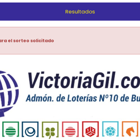
Resultados
ra el sorteo solicitado