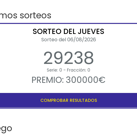
imos sorteos
SORTEO DEL JUEVES
Sorteo del 06/08/2026
29238
Serie: 0 - Fracción: 0
PREMIO: 300000€
COMPROBAR RESULTADOS
ego