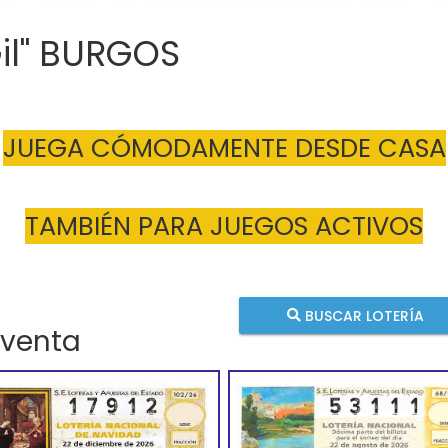
Gil" BURGOS
JUEGA CÓMODAMENTE DESDE CASA
TAMBIÉN PARA JUEGOS ACTIVOS
BUSCAR LOTERÍA
 venta