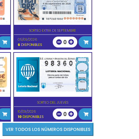
SORTEO EXTRA DE SEPTIEMBRE
05/09/2026
0
6
DISPONIBLES
SORTEO DEL JUEVES
10/09/2026
0
10
DISPONIBLES
VER TODOS LOS NÚMEROS DISPONIBLES