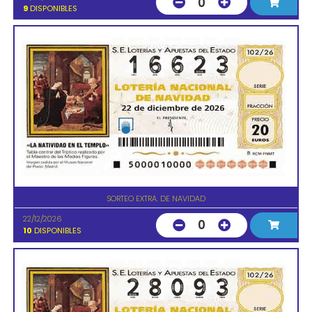
0
9
DISPONIBLES
SORTEO EXTRA. DE NAVIDAD
22/12/2026
0
10
DISPONIBLES