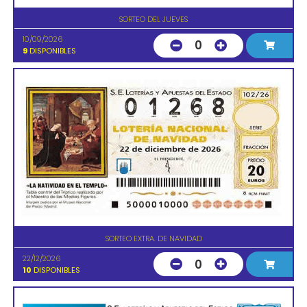
SORTEO DEL JUEVES
10/09/2026
0
9
DISPONIBLES
SORTEO EXTRA. DE NAVIDAD
22/12/2026
0
10
DISPONIBLES