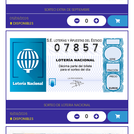
SORTEO EXTRA DE SEPTIEMBRE
05/09/2026
0
8
DISPONIBLES
SORTEO DE LOTERIA NACIONAL
19/09/2026
0
8
DISPONIBLES