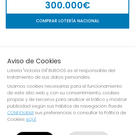
300.000€
COMPRAR LOTERÍA NACIONAL
Aviso de Cookies
Lotería "Victoria Gil" BURGOS es el responsable del
tratamiento de sus datos personales.
La
 de la Antigua de 
Usamos cookies necesarias para el funcionamiento
Gamonal
de este sitio web y, con su consentimiento, cookies
propias y de terceros para analizar el tráfico y mostrar
publicidad según sus hábitos de navegación. Puede
CONFIGURAR
sus preferencias o consultar la Política de
Cookies
AQUÍ
.
LOTERÍA "VICTORIA GIL" BURGOS