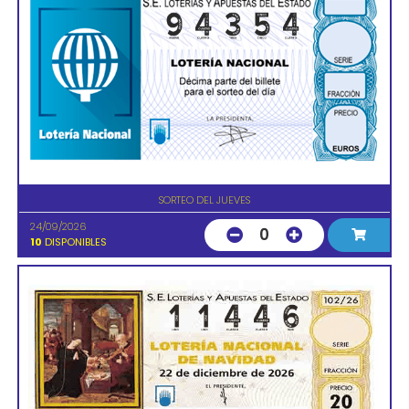
SORTEO DEL JUEVES
24/09/2026
0
10
DISPONIBLES