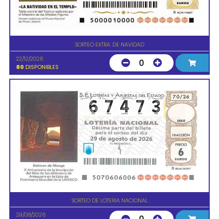
SORTEO EXTRA. DE NAVIDAD
22/12/2026
0
80
DISPONIBLES
SORTEO DE LOTERIA NACIONAL
29/08/2026