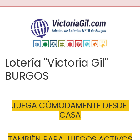
Lotería "Victoria Gil"
BURGOS
JUEGA CÓMODAMENTE DESDE 
CASA
TAMBIÉN PARA JUEGOS ACTIVOS