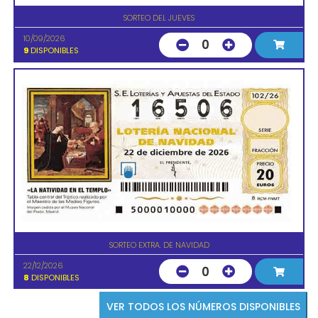
SORTEO DEL JUEVES
10/09/2026
0
9
DISPONIBLES
SORTEO EXTRA. DE NAVIDAD
22/12/2026
0
8
DISPONIBLES
VER TODOS LOS NÚMEROS DISPONIBLES