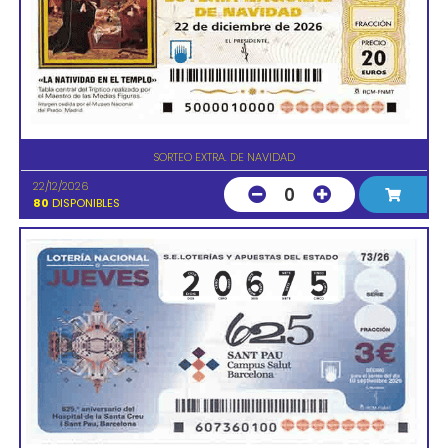
SORTEO EXTRA. DE NAVIDAD
22/12/2026
0
80
DISPONIBLES