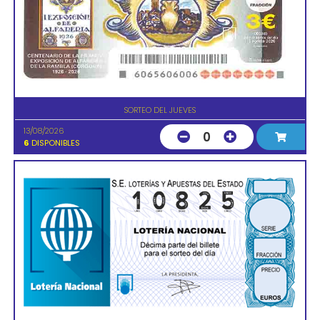
SORTEO DEL JUEVES
13/08/2026
0
6
DISPONIBLES