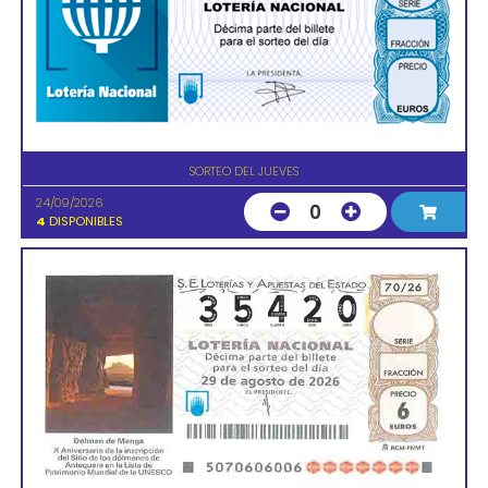
SORTEO DEL JUEVES
24/09/2026
0
4
DISPONIBLES