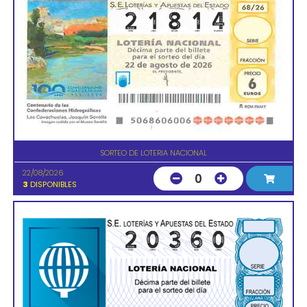
SORTEO DE LOTERIA NACIONAL
22/08/2026
0
3
DISPONIBLES