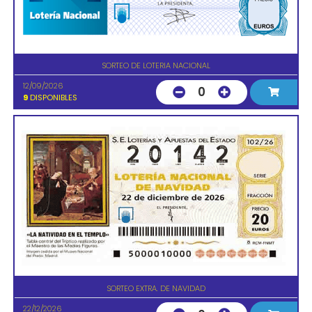
SORTEO DE LOTERIA NACIONAL
12/09/2026
0
9
DISPONIBLES
SORTEO EXTRA. DE NAVIDAD
22/12/2026