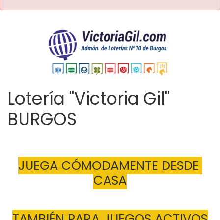
Lotería "Victoria Gil"
BURGOS
JUEGA CÓMODAMENTE DESDE 
CASA
TAMBIÉN PARA JUEGOS ACTIVOS