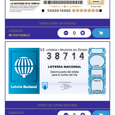
SORTEO EXTRA. DE NAVIDAD
22/12/2026
0
10
DISPONIBLES
SORTEO DE LOTERIA NACIONAL
26/09/2026