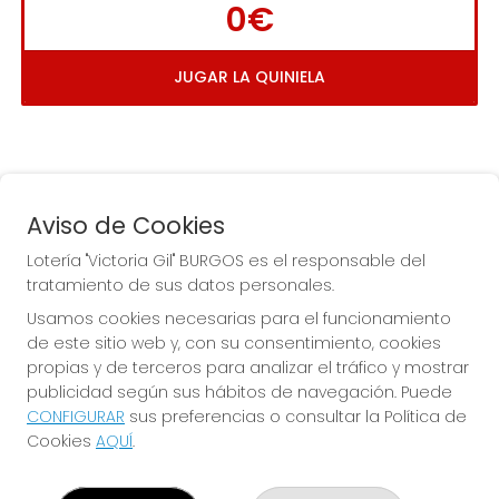
0€
JUGAR LA QUINIELA
Aviso de Cookies
Lotería "Victoria Gil" BURGOS es el responsable del
tratamiento de sus datos personales.
La
 de la Antigua de 
Usamos cookies necesarias para el funcionamiento
Gamonal
de este sitio web y, con su consentimiento, cookies
propias y de terceros para analizar el tráfico y mostrar
publicidad según sus hábitos de navegación. Puede
CONFIGURAR
sus preferencias o consultar la Política de
Cookies
AQUÍ
.
LOTERÍA "VICTORIA GIL" BURGOS