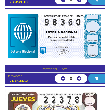
0
12
DISPONIBLES
SORTEO DEL JUEVES
10/09/2026
0
10
DISPONIBLES