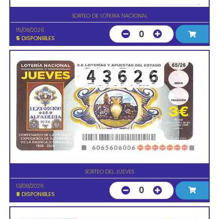
SORTEO DE LOTERIA NACIONAL
15/08/2026
0
5
DISPONIBLES
SORTEO DEL JUEVES
13/08/2026
0
8
DISPONIBLES