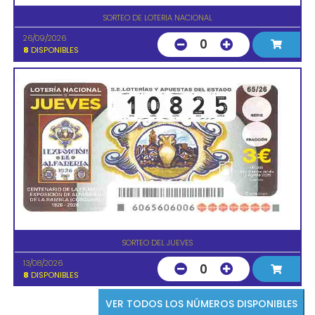
SORTEO DE LOTERIA NACIONAL
26/09/2026
0
8
DISPONIBLES
SORTEO DEL JUEVES
13/08/2026
0
8
DISPONIBLES
VER TODOS LOS NÚMEROS DISPONIBLES