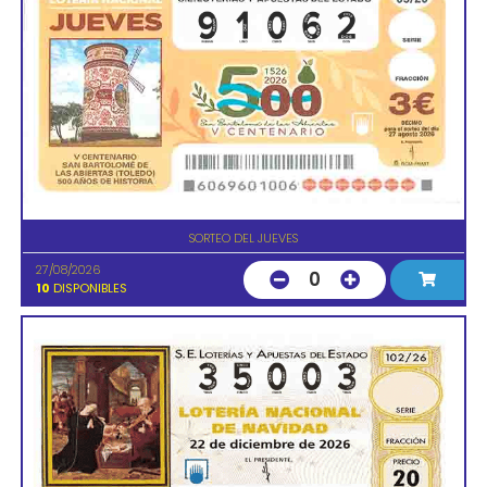
SORTEO DEL JUEVES
27/08/2026
0
10
DISPONIBLES