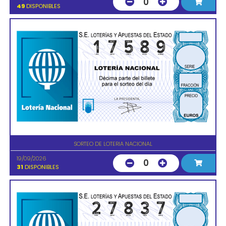
0
49
DISPONIBLES
SORTEO DE LOTERIA NACIONAL
19/09/2026
0
31
DISPONIBLES