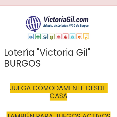
Lotería "Victoria Gil"
BURGOS
JUEGA CÓMODAMENTE DESDE 
CASA
TAMBIÉN PARA JUEGOS ACTIVOS