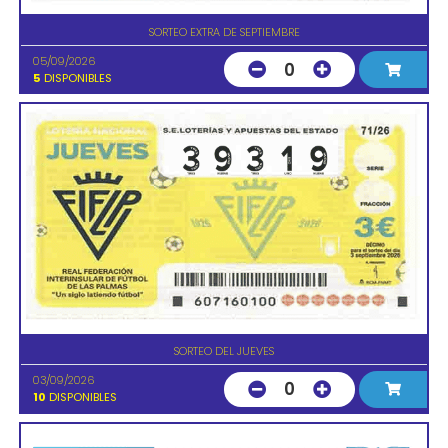
SORTEO EXTRA DE SEPTIEMBRE
05/09/2026
0
5
DISPONIBLES
SORTEO DEL JUEVES
03/09/2026
0
10
DISPONIBLES