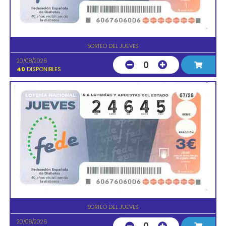
SORTEO DEL JUEVES
20/08/2026
0
40
DISPONIBLES
SORTEO DEL JUEVES
20/08/2026