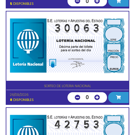
0
5
DISPONIBLES
SORTEO DE LOTERIA NACIONAL
26/09/2026
0
8
DISPONIBLES