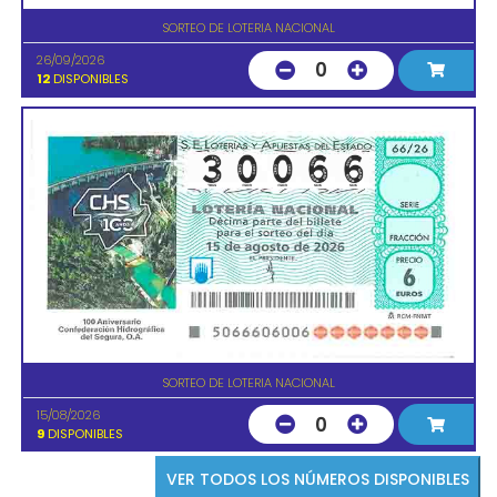
SORTEO DE LOTERIA NACIONAL
26/09/2026
0
12
DISPONIBLES
SORTEO DE LOTERIA NACIONAL
15/08/2026
0
9
DISPONIBLES
VER TODOS LOS NÚMEROS DISPONIBLES