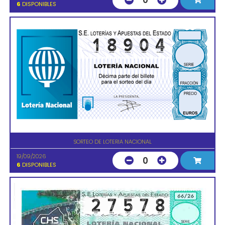
0
6
DISPONIBLES
SORTEO DE LOTERIA NACIONAL
19/09/2026
0
6
DISPONIBLES