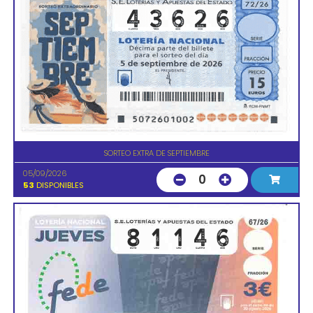
SORTEO EXTRA DE SEPTIEMBRE
05/09/2026
0
53
DISPONIBLES