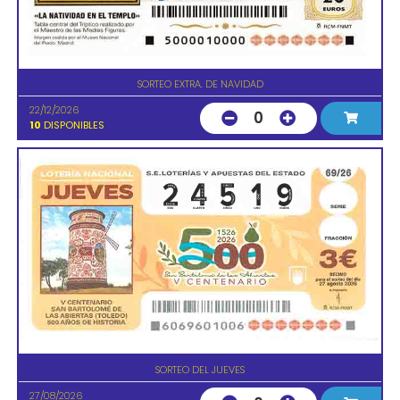
SORTEO EXTRA. DE NAVIDAD
22/12/2026
0
10
DISPONIBLES
SORTEO DEL JUEVES
27/08/2026