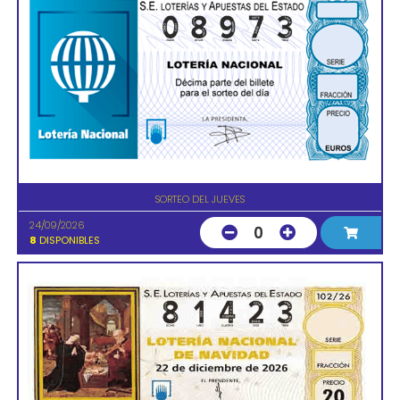
SORTEO DEL JUEVES
24/09/2026
0
8
DISPONIBLES