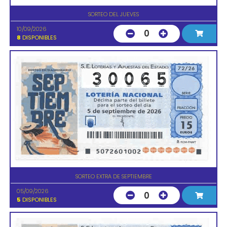
SORTEO DEL JUEVES
10/09/2026
0
8
DISPONIBLES
SORTEO EXTRA DE SEPTIEMBRE
05/09/2026
0
5
DISPONIBLES