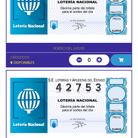
SORTEO DEL JUEVES
24/09/2026
0
8
DISPONIBLES