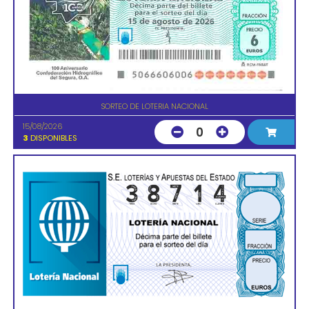
SORTEO DE LOTERIA NACIONAL
15/08/2026
0
3
DISPONIBLES