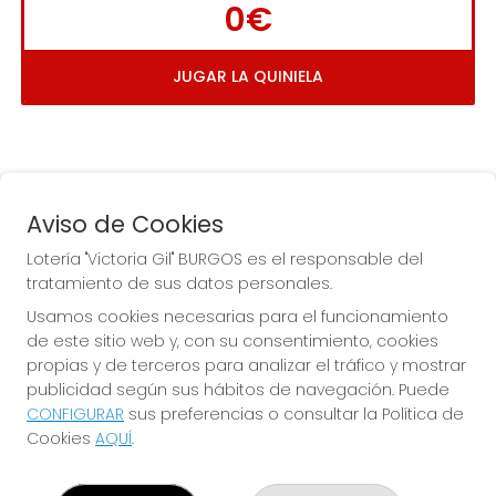
0€
JUGAR LA QUINIELA
Aviso de Cookies
Lotería "Victoria Gil" BURGOS es el responsable del
tratamiento de sus datos personales.
La
 de la Antigua de 
Usamos cookies necesarias para el funcionamiento
Gamonal
de este sitio web y, con su consentimiento, cookies
propias y de terceros para analizar el tráfico y mostrar
publicidad según sus hábitos de navegación. Puede
CONFIGURAR
sus preferencias o consultar la Política de
Cookies
AQUÍ
.
LOTERÍA "VICTORIA GIL" BURGOS