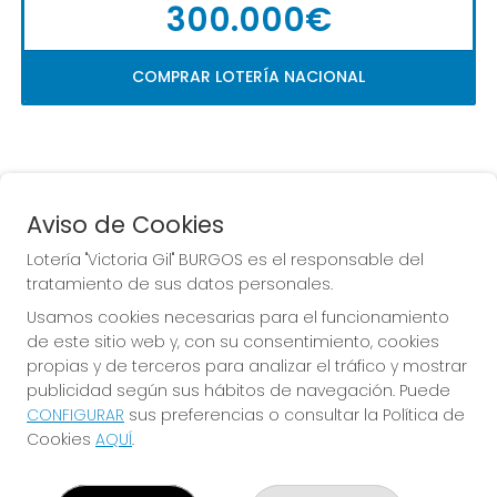
300.000€
COMPRAR LOTERÍA NACIONAL
Aviso de Cookies
Lotería "Victoria Gil" BURGOS es el responsable del
tratamiento de sus datos personales.
La
 de la Antigua de 
Usamos cookies necesarias para el funcionamiento
Gamonal
de este sitio web y, con su consentimiento, cookies
propias y de terceros para analizar el tráfico y mostrar
publicidad según sus hábitos de navegación. Puede
CONFIGURAR
sus preferencias o consultar la Política de
Cookies
AQUÍ
.
LOTERÍA "VICTORIA GIL" BURGOS