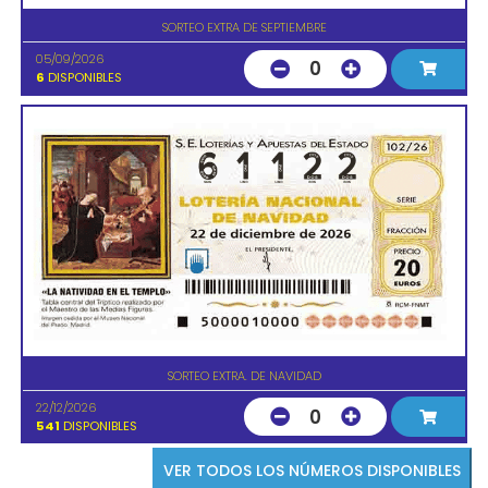
SORTEO EXTRA DE SEPTIEMBRE
05/09/2026
0
6
DISPONIBLES
SORTEO EXTRA. DE NAVIDAD
22/12/2026
0
541
DISPONIBLES
VER TODOS LOS NÚMEROS DISPONIBLES