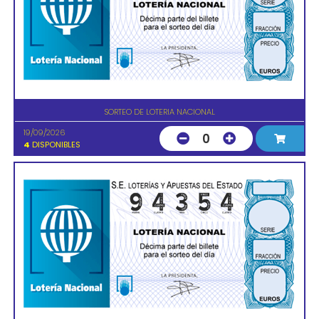
SORTEO DE LOTERIA NACIONAL
19/09/2026
0
4
DISPONIBLES