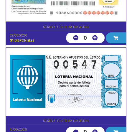
SORTEO DE LOTERIA NACIONAL
22/08/2026
0
31
DISPONIBLES
SORTEO DE LOTERIA NACIONAL
19/09/2026