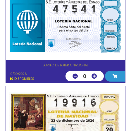
SORTEO DE LOTERIA NACIONAL
19/09/2026
0
10
DISPONIBLES