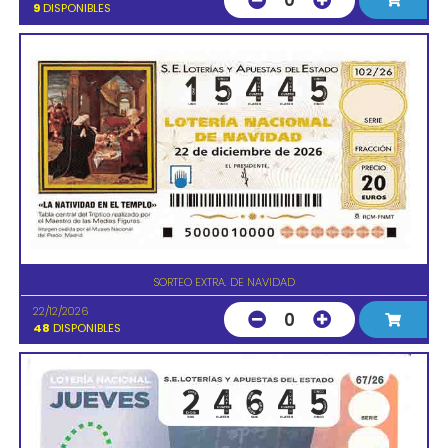
0
9
DISPONIBLES
SORTEO EXTRA. DE NAVIDAD
22/12/2026
0
48
DISPONIBLES