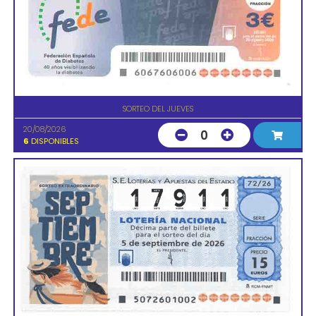
SORTEO DEL JUEVES
20/08/2026
0
6
DISPONIBLES