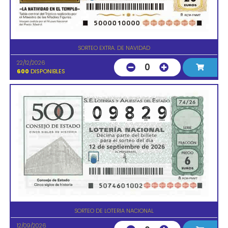
SORTEO EXTRA. DE NAVIDAD
22/12/2026
0
600
DISPONIBLES
SORTEO DE LOTERIA NACIONAL
12/09/2026