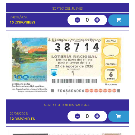
SORTEO DEL JUEVES
24/09/2026
0
10
DISPONIBLES
SORTEO DE LOTERIA NACIONAL
22/08/2026
0
12
DISPONIBLES