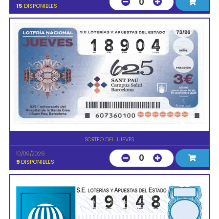
0
15
DISPONIBLES
SORTEO DEL JUEVES
10/09/2026
0
9
DISPONIBLES