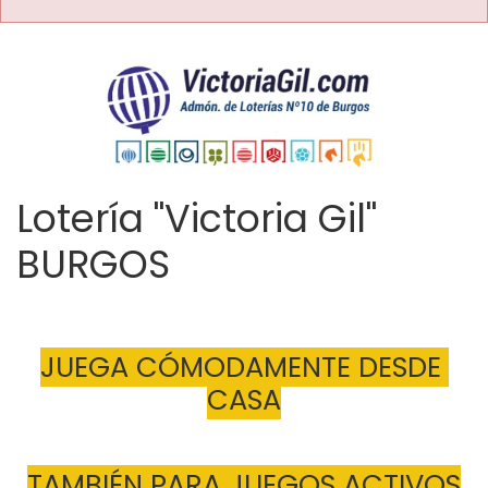
Lotería "Victoria Gil"
BURGOS
JUEGA CÓMODAMENTE DESDE 
CASA
TAMBIÉN PARA JUEGOS ACTIVOS