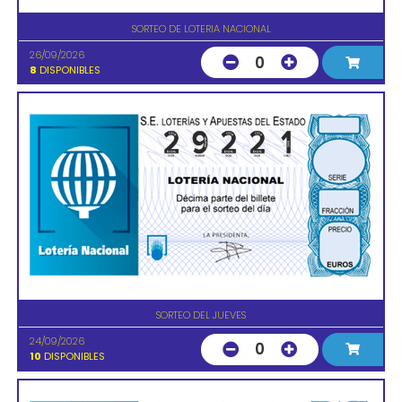
SORTEO DE LOTERIA NACIONAL
26/09/2026
0
8
DISPONIBLES
SORTEO DEL JUEVES
24/09/2026
0
10
DISPONIBLES