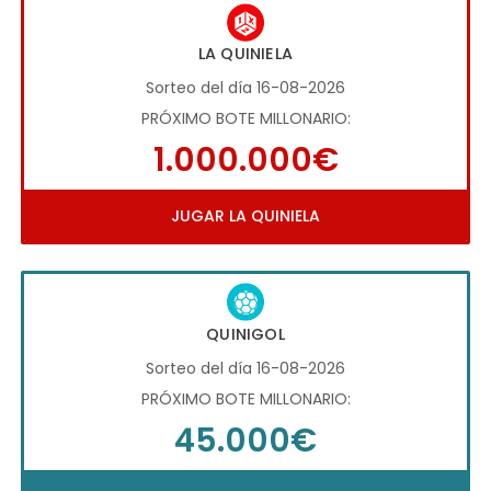
LA QUINIELA
Sorteo del día 16-08-2026
PRÓXIMO BOTE MILLONARIO:
1.000.000€
JUGAR LA QUINIELA
QUINIGOL
Sorteo del día 16-08-2026
PRÓXIMO BOTE MILLONARIO:
45.000€