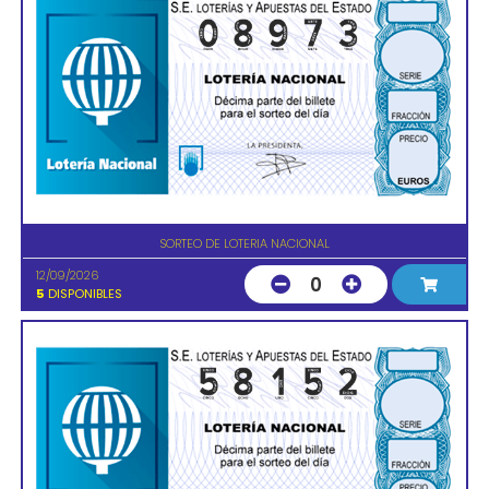
SORTEO DE LOTERIA NACIONAL
12/09/2026
0
5
DISPONIBLES