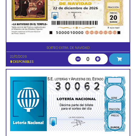
SORTEO EXTRA. DE NAVIDAD
22/12/2026
0
9
DISPONIBLES