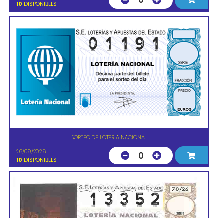
0
10
DISPONIBLES
SORTEO DE LOTERIA NACIONAL
26/09/2026
0
10
DISPONIBLES