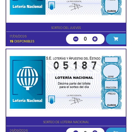
SORTEO DEL JUEVES
17/09/2026
0
15
DISPONIBLES
SORTEO DE LOTERIA NACIONAL
26/09/2026