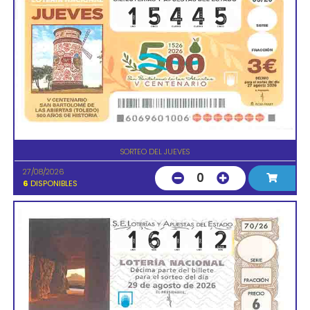
SORTEO DEL JUEVES
27/08/2026
0
6
DISPONIBLES