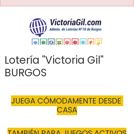
Lotería "Victoria Gil"
BURGOS
JUEGA CÓMODAMENTE DESDE 
CASA
TAMBIÉN PARA JUEGOS ACTIVOS