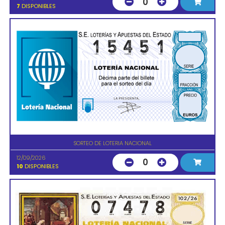
0
7
DISPONIBLES
SORTEO DE LOTERIA NACIONAL
12/09/2026
0
10
DISPONIBLES