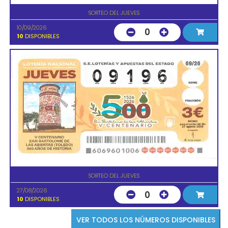
SORTEO DEL JUEVES
10/09/2026
0
10
DISPONIBLES
SORTEO DEL JUEVES
27/08/2026
0
10
DISPONIBLES
VER TODOS LOS NÚMEROS DISPONIBLES