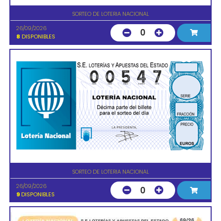
SORTEO DE LOTERIA NACIONAL
26/09/2026
0
8
DISPONIBLES
SORTEO DE LOTERIA NACIONAL
26/09/2026
0
9
DISPONIBLES