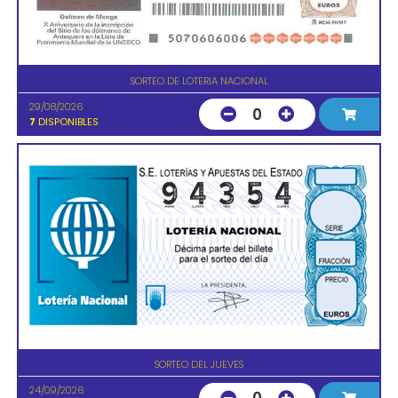
SORTEO DE LOTERIA NACIONAL
29/08/2026
0
7
DISPONIBLES
SORTEO DEL JUEVES
24/09/2026