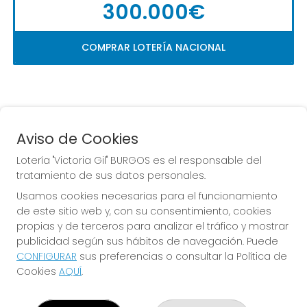
300.000€
COMPRAR LOTERÍA NACIONAL
Aviso de Cookies
Lotería "Victoria Gil" BURGOS es el responsable del
tratamiento de sus datos personales.
La
 de la Antigua de 
Usamos cookies necesarias para el funcionamiento
Gamonal
de este sitio web y, con su consentimiento, cookies
propias y de terceros para analizar el tráfico y mostrar
publicidad según sus hábitos de navegación. Puede
CONFIGURAR
sus preferencias o consultar la Política de
Cookies
AQUÍ
.
LOTERÍA "VICTORIA GIL" BURGOS