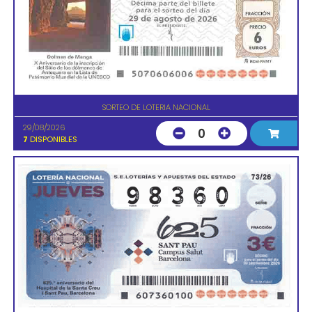
SORTEO DE LOTERIA NACIONAL
29/08/2026
0
7
DISPONIBLES