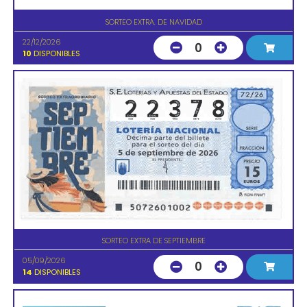
SORTEO EXTRA. DE NAVIDAD
22/12/2026
0
10
DISPONIBLES
SORTEO EXTRA DE SEPTIEMBRE
05/09/2026
0
14
DISPONIBLES