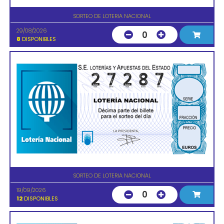
SORTEO DE LOTERIA NACIONAL
29/08/2026
0
8
DISPONIBLES
SORTEO DE LOTERIA NACIONAL
19/09/2026
0
12
DISPONIBLES