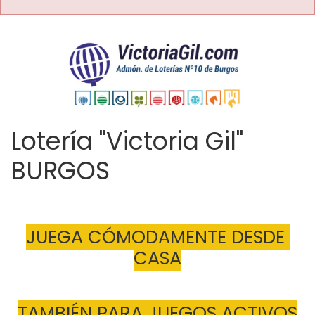
Lotería "Victoria Gil"
BURGOS
JUEGA CÓMODAMENTE DESDE 
CASA
TAMBIÉN PARA JUEGOS ACTIVOS