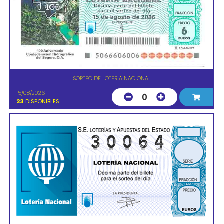
SORTEO DE LOTERIA NACIONAL
15/08/2026
0
23
DISPONIBLES