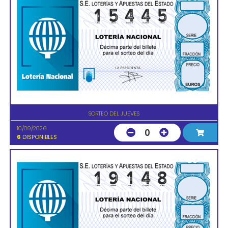
SORTEO DEL JUEVES
10/09/2026
0
6
DISPONIBLES