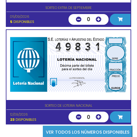
SORTEO EXTRA DE SEPTIEMBRE
05/09/2026
0
5
DISPONIBLES
SORTEO DE LOTERIA NACIONAL
12/09/2026
0
23
DISPONIBLES
VER TODOS LOS NÚMEROS DISPONIBLES