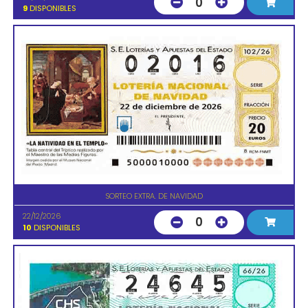
0
9
DISPONIBLES
SORTEO EXTRA. DE NAVIDAD
22/12/2026
0
10
DISPONIBLES