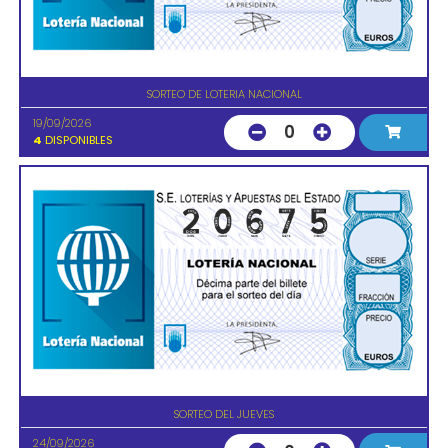
SORTEO DE LOTERIA NACIONAL
19/09/2026
0
4
DISPONIBLES
SORTEO DEL JUEVES
24/09/2026