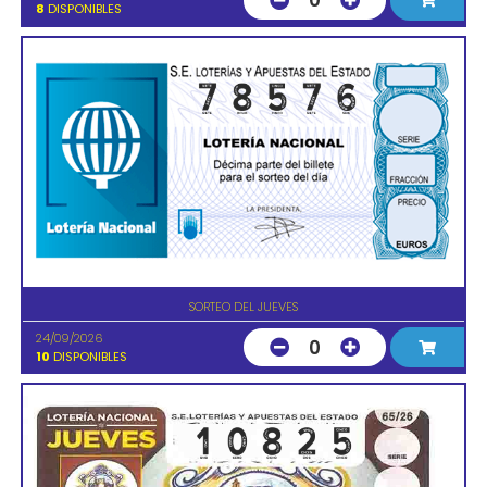
0
8
DISPONIBLES
SORTEO DEL JUEVES
24/09/2026
0
10
DISPONIBLES