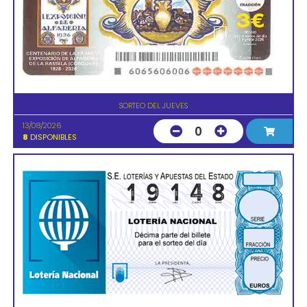
SORTEO DEL JUEVES
13/08/2026
0
8
DISPONIBLES