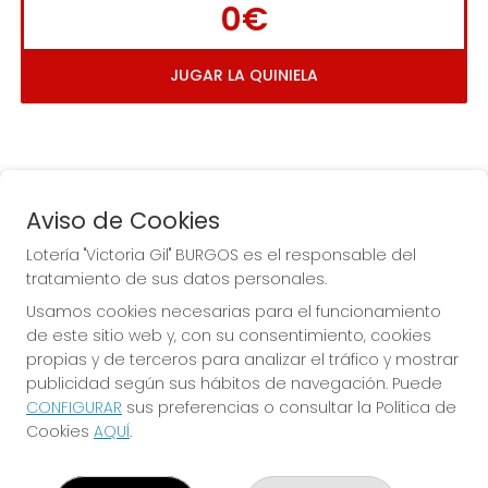
0€
JUGAR LA QUINIELA
Aviso de Cookies
Lotería "Victoria Gil" BURGOS es el responsable del
tratamiento de sus datos personales.
La
 de la Antigua de 
Usamos cookies necesarias para el funcionamiento
Gamonal
de este sitio web y, con su consentimiento, cookies
propias y de terceros para analizar el tráfico y mostrar
publicidad según sus hábitos de navegación. Puede
CONFIGURAR
sus preferencias o consultar la Política de
Cookies
AQUÍ
.
LOTERÍA "VICTORIA GIL" BURGOS