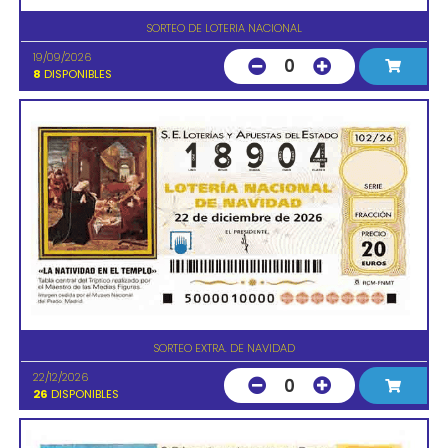
SORTEO DE LOTERIA NACIONAL
19/09/2026
0
8
DISPONIBLES
SORTEO EXTRA. DE NAVIDAD
22/12/2026
0
26
DISPONIBLES