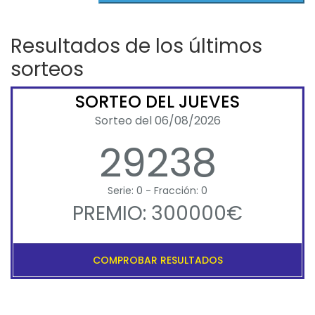
Resultados de los últimos
sorteos
SORTEO DEL JUEVES
Sorteo del 06/08/2026
29238
Serie: 0 - Fracción: 0
PREMIO: 300000€
COMPROBAR RESULTADOS