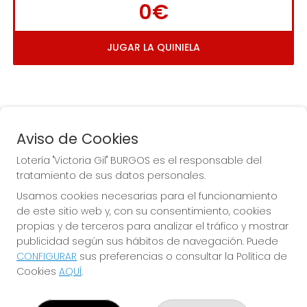
0€
JUGAR LA QUINIELA
Aviso de Cookies
Lotería "Victoria Gil" BURGOS es el responsable del
tratamiento de sus datos personales.
La
 de la Antigua de 
Usamos cookies necesarias para el funcionamiento
Gamonal
de este sitio web y, con su consentimiento, cookies
propias y de terceros para analizar el tráfico y mostrar
publicidad según sus hábitos de navegación. Puede
CONFIGURAR
sus preferencias o consultar la Política de
Cookies
AQUÍ
.
LOTERÍA "VICTORIA GIL" BURGOS