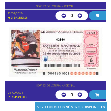
SORTEO DE LOTERIA NACIONAL
19/09/2026
0
6
DISPONIBLES
02860
SORTEO DE LOTERIA NACIONAL
26/09/2026
0
7
DISPONIBLES
VER TODOS LOS NÚMEROS DISPONIBLES