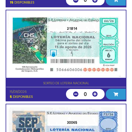
0
15
DISPONIBLES
21814
SORTEO DE LOTERIA NACIONAL
15/08/2026
0
5
DISPONIBLES
30065