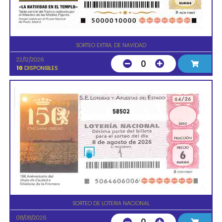
SORTEO EXTRA. DE NAVIDAD
22/12/2026
0
10
DISPONIBLES
58502
SORTEO DE LOTERIA NACIONAL
08/08/2026