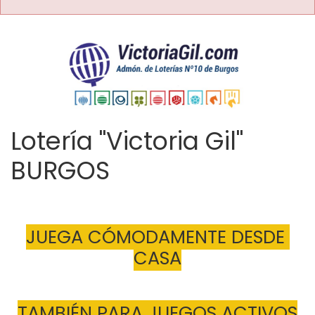
Lotería "Victoria Gil"
BURGOS
JUEGA CÓMODAMENTE DESDE 
CASA
TAMBIÉN PARA JUEGOS ACTIVOS