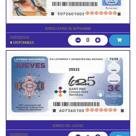
SORTEO EXTRA DE SEPTIEMBRE
05/09/2026
0
6
DISPONIBLES
05532
SORTEO DEL JUEVES
10/09/2026