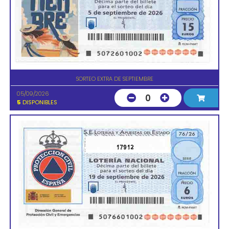
SORTEO EXTRA DE SEPTIEMBRE
05/09/2026
0
5
DISPONIBLES
17912