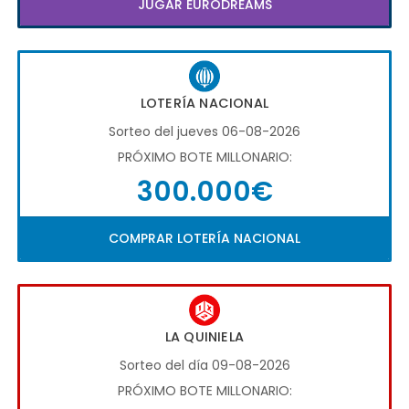
JUGAR EURODREAMS
LOTERÍA NACIONAL
Sorteo del jueves 06-08-2026
PRÓXIMO BOTE MILLONARIO:
300.000€
COMPRAR LOTERÍA NACIONAL
LA QUINIELA
Sorteo del día 09-08-2026
PRÓXIMO BOTE MILLONARIO: