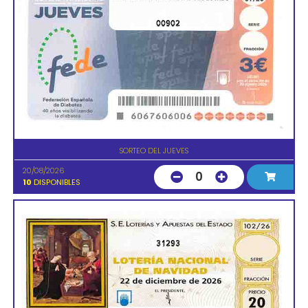
00902
SORTEO DEL JUEVES
20/08/2026
0
10
DISPONIBLES
31293