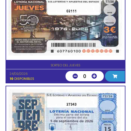
02111
SORTEO DEL JUEVES
24/09/2026
0
10
DISPONIBLES
27343