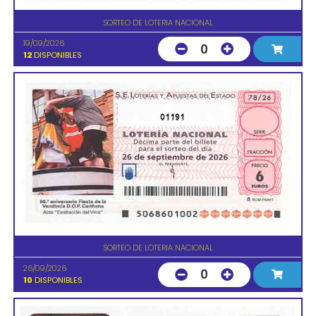
SORTEO DE LOTERIA NACIONAL
19/09/2026
0
12
DISPONIBLES
01191
SORTEO DE LOTERIA NACIONAL
26/09/2026
0
10
DISPONIBLES