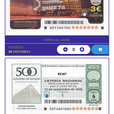
SORTEO DEL JUEVES
17/09/2026
0
20
DISPONIBLES
89387