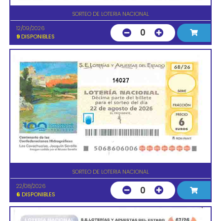
SORTEO DE LOTERIA NACIONAL
12/09/2026
0
9
DISPONIBLES
14027
SORTEO DE LOTERIA NACIONAL
22/08/2026
0
6
DISPONIBLES