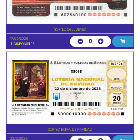
SORTEO DEL JUEVES
17/09/2026
0
7
DISPONIBLES
08068
SORTEO EXTRA. DE NAVIDAD
22/12/2026