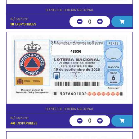
SORTEO DE LOTERIA NACIONAL
19/09/2026
0
10
DISPONIBLES
48536
SORTEO DE LOTERIA NACIONAL
19/09/2026
0
46
DISPONIBLES