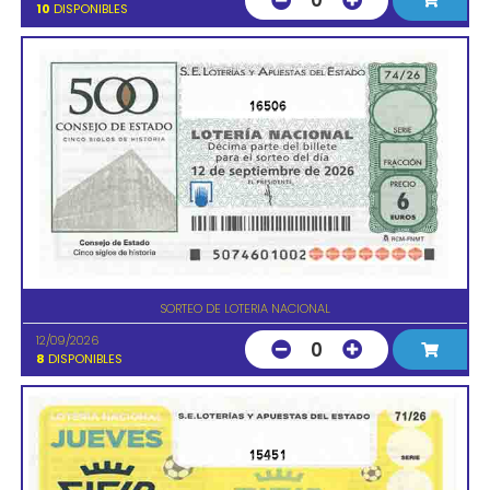
0
10
DISPONIBLES
16506
SORTEO DE LOTERIA NACIONAL
12/09/2026
0
8
DISPONIBLES
15451