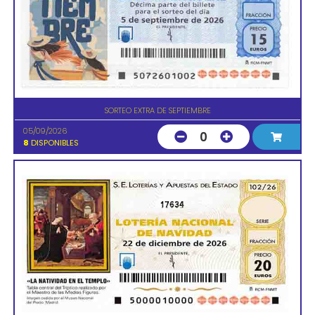
SORTEO EXTRA DE SEPTIEMBRE
05/09/2026
0
8
DISPONIBLES
17634