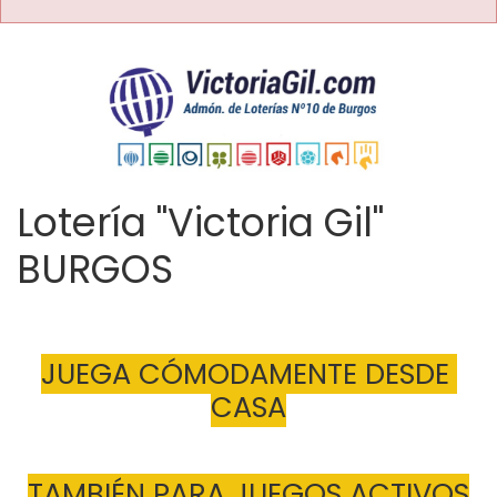
Lotería "Victoria Gil"
BURGOS
JUEGA CÓMODAMENTE DESDE 
CASA
TAMBIÉN PARA JUEGOS ACTIVOS