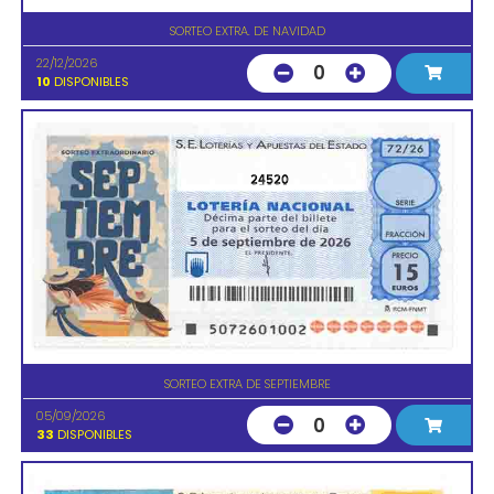
SORTEO EXTRA. DE NAVIDAD
22/12/2026
0
10
DISPONIBLES
24520
SORTEO EXTRA DE SEPTIEMBRE
05/09/2026
0
33
DISPONIBLES