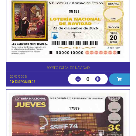
05153
SORTEO EXTRA. DE NAVIDAD
22/12/2026
0
10
DISPONIBLES
17589