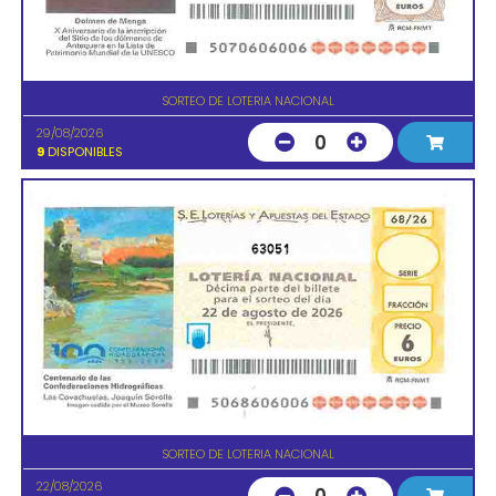
SORTEO DE LOTERIA NACIONAL
29/08/2026
0
9
DISPONIBLES
63051
SORTEO DE LOTERIA NACIONAL
22/08/2026