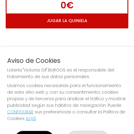
0€
JUGAR LA QUINIELA
Aviso de Cookies
Lotería "Victoria Gil" BURGOS es el responsable del
tratamiento de sus datos personales.
La
 de la Antigua de 
Usamos cookies necesarias para el funcionamiento
Gamonal
de este sitio web y, con su consentimiento, cookies
propias y de terceros para analizar el tráfico y mostrar
publicidad según sus hábitos de navegación. Puede
CONFIGURAR
sus preferencias o consultar la Política de
Cookies
AQUÍ
.
LOTERÍA "VICTORIA GIL" BURGOS