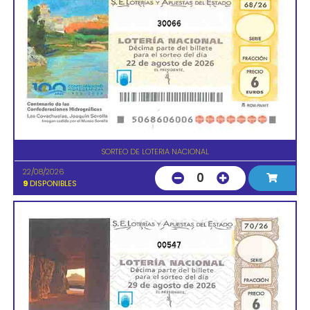
30066
SORTEO DE LOTERIA NACIONAL
22/08/2026
0
9
DISPONIBLES
00547