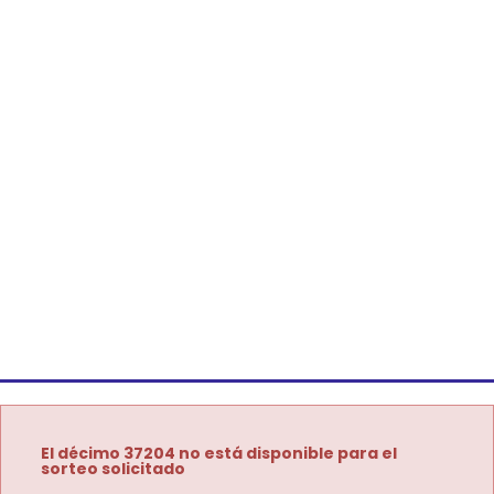
El décimo 37204 no está disponible para el
sorteo solicitado