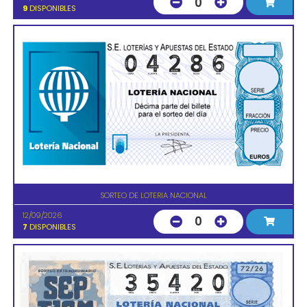
0
9
DISPONIBLES
SORTEO DE LOTERIA NACIONAL
12/09/2026
0
7
DISPONIBLES