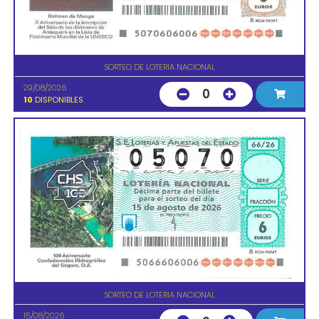
SORTEO DE LOTERIA NACIONAL
29/08/2026
0
10
DISPONIBLES
SORTEO DE LOTERIA NACIONAL
15/08/2026