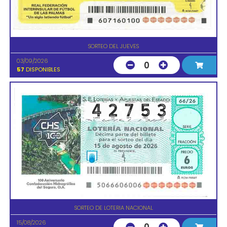
SORTEO DEL JUEVES
03/09/2026
0
57
DISPONIBLES
SORTEO DE LOTERIA NACIONAL
15/08/2026