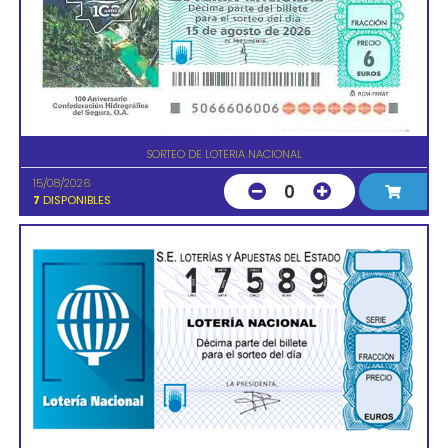
SORTEO DE LOTERIA NACIONAL
15/08/2026
0
7
DISPONIBLES