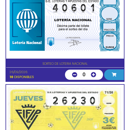
SORTEO DE LOTERIA NACIONAL
26/09/2026
0
10
DISPONIBLES