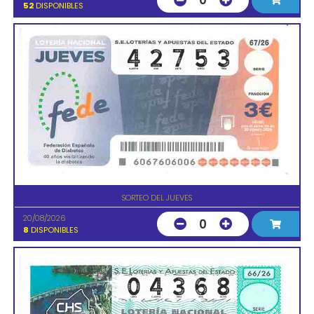
0
52
DISPONIBLES
SORTEO DEL JUEVES
20/08/2026
0
8
DISPONIBLES