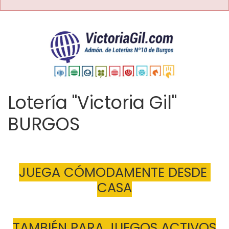
Lotería "Victoria Gil"
BURGOS
JUEGA CÓMODAMENTE DESDE 
CASA
TAMBIÉN PARA JUEGOS ACTIVOS