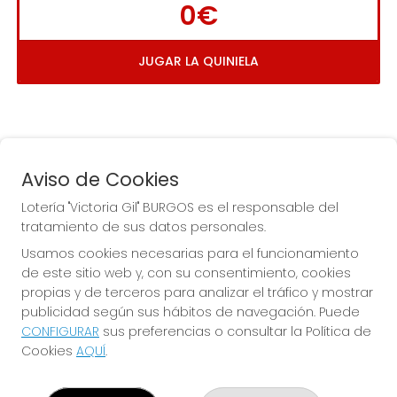
0€
JUGAR LA QUINIELA
Aviso de Cookies
Lotería "Victoria Gil" BURGOS es el responsable del
tratamiento de sus datos personales.
La
 de la Antigua de 
Usamos cookies necesarias para el funcionamiento
Gamonal
de este sitio web y, con su consentimiento, cookies
propias y de terceros para analizar el tráfico y mostrar
publicidad según sus hábitos de navegación. Puede
CONFIGURAR
sus preferencias o consultar la Política de
Cookies
AQUÍ
.
LOTERÍA "VICTORIA GIL" BURGOS