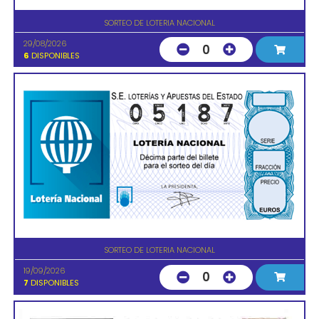
SORTEO DE LOTERIA NACIONAL
29/08/2026
0
6
DISPONIBLES
SORTEO DE LOTERIA NACIONAL
19/09/2026
0
7
DISPONIBLES