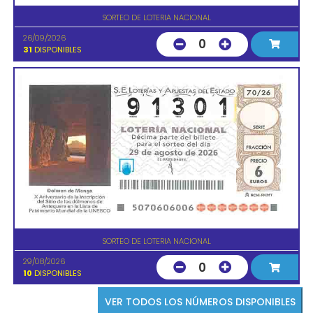
SORTEO DE LOTERIA NACIONAL
26/09/2026
0
31
DISPONIBLES
SORTEO DE LOTERIA NACIONAL
29/08/2026
0
10
DISPONIBLES
VER TODOS LOS NÚMEROS DISPONIBLES