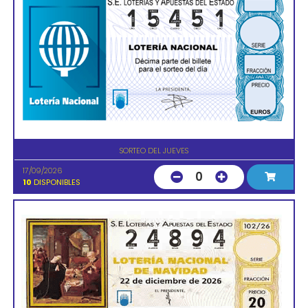
SORTEO DEL JUEVES
17/09/2026
0
10
DISPONIBLES