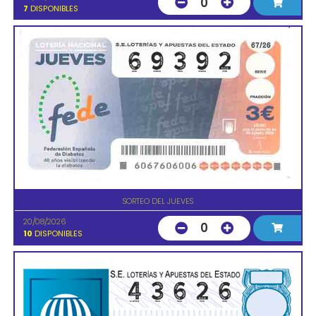
0
7
DISPONIBLES
SORTEO DEL JUEVES
20/08/2026
0
10
DISPONIBLES