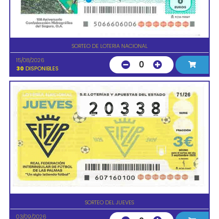
SORTEO DE LOTERIA NACIONAL
15/08/2026
0
30
DISPONIBLES
SORTEO DEL JUEVES
03/09/2026