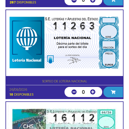
0
287
DISPONIBLES
SORTEO DE LOTERIA NACIONAL
26/09/2026
0
10
DISPONIBLES