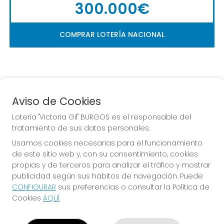
300.000€
COMPRAR LOTERÍA NACIONAL
Aviso de Cookies
Lotería "Victoria Gil" BURGOS es el responsable del
tratamiento de sus datos personales.
La
 de la Antigua de 
Usamos cookies necesarias para el funcionamiento
Gamonal
de este sitio web y, con su consentimiento, cookies
propias y de terceros para analizar el tráfico y mostrar
publicidad según sus hábitos de navegación. Puede
CONFIGURAR
sus preferencias o consultar la Política de
Cookies
AQUÍ
.
LOTERÍA "VICTORIA GIL" BURGOS