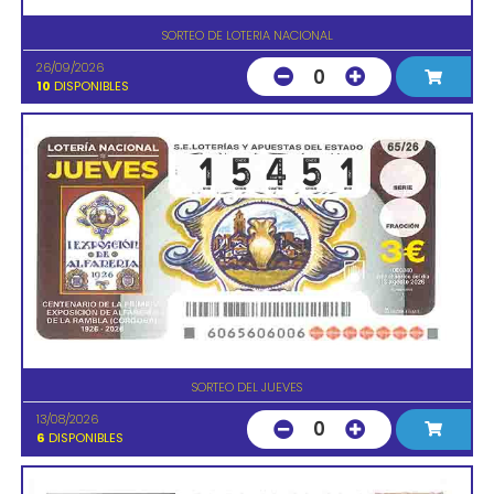
SORTEO DE LOTERIA NACIONAL
26/09/2026
0
10
DISPONIBLES
SORTEO DEL JUEVES
13/08/2026
0
6
DISPONIBLES