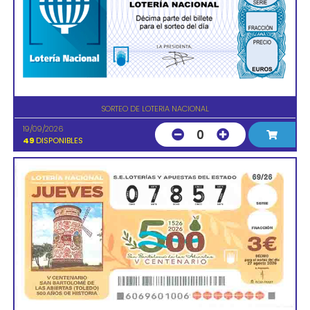
SORTEO DE LOTERIA NACIONAL
19/09/2026
0
49
DISPONIBLES