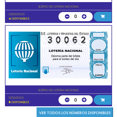
SORTEO DE LOTERIA NACIONAL
26/09/2026
0
4
DISPONIBLES
SORTEO DE LOTERIA NACIONAL
12/09/2026
0
8
DISPONIBLES
VER TODOS LOS NÚMEROS DISPONIBLES