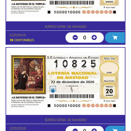
SORTEO EXTRA. DE NAVIDAD
22/12/2026
0
10
DISPONIBLES
SORTEO EXTRA. DE NAVIDAD
22/12/2026