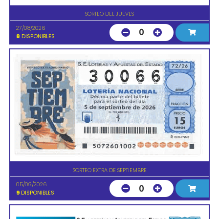
SORTEO DEL JUEVES
27/08/2026
0
8
DISPONIBLES
SORTEO EXTRA DE SEPTIEMBRE
05/09/2026
0
9
DISPONIBLES