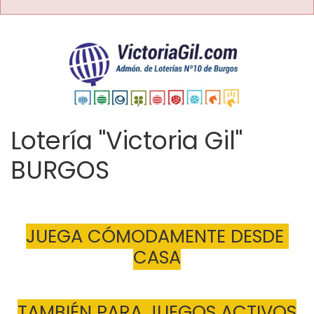
Lotería "Victoria Gil"
BURGOS
JUEGA CÓMODAMENTE DESDE 
CASA
TAMBIÉN PARA JUEGOS ACTIVOS