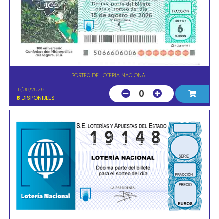
SORTEO DE LOTERIA NACIONAL
15/08/2026
0
8
DISPONIBLES