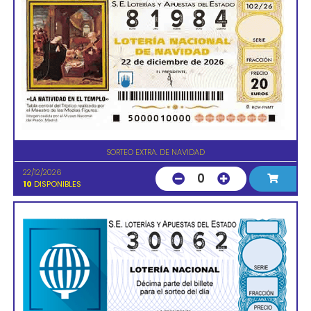
SORTEO EXTRA. DE NAVIDAD
22/12/2026
0
10
DISPONIBLES