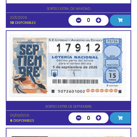
SORTEO EXTRA. DE NAVIDAD
22/12/2026
0
10
DISPONIBLES
SORTEO EXTRA DE SEPTIEMBRE
05/09/2026
0
6
DISPONIBLES