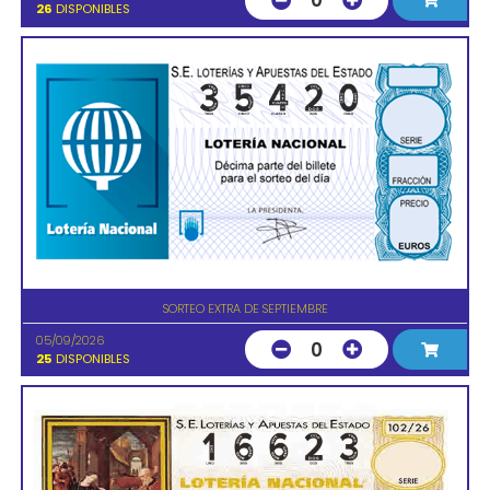
0
26
DISPONIBLES
SORTEO EXTRA DE SEPTIEMBRE
05/09/2026
0
25
DISPONIBLES