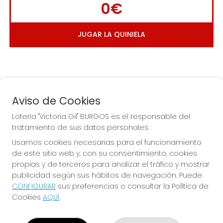
0€
JUGAR LA QUINIELA
Aviso de Cookies
Lotería "Victoria Gil" BURGOS es el responsable del
tratamiento de sus datos personales.
La
 de la Antigua de 
Usamos cookies necesarias para el funcionamiento
Gamonal
de este sitio web y, con su consentimiento, cookies
propias y de terceros para analizar el tráfico y mostrar
publicidad según sus hábitos de navegación. Puede
CONFIGURAR
sus preferencias o consultar la Política de
Cookies
AQUÍ
.
LOTERÍA "VICTORIA GIL" BURGOS