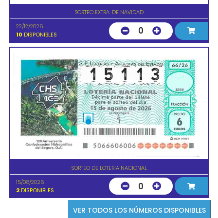
SORTEO EXTRA. DE NAVIDAD
22/12/2026
0
10
DISPONIBLES
SORTEO DE LOTERIA NACIONAL
15/08/2026
0
2
DISPONIBLES
VER TODOS LOS NÚMEROS DISPONIBLES