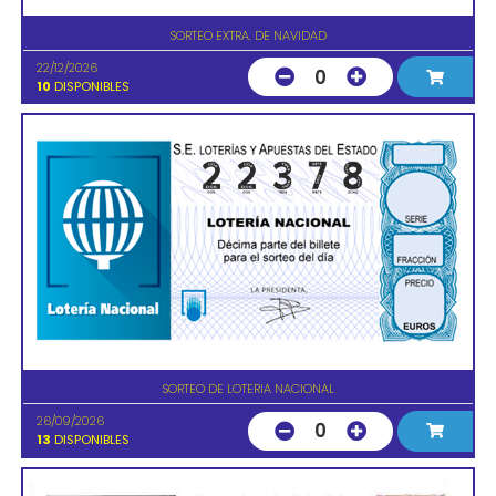
SORTEO EXTRA. DE NAVIDAD
22/12/2026
0
10
DISPONIBLES
SORTEO DE LOTERIA NACIONAL
26/09/2026
0
13
DISPONIBLES