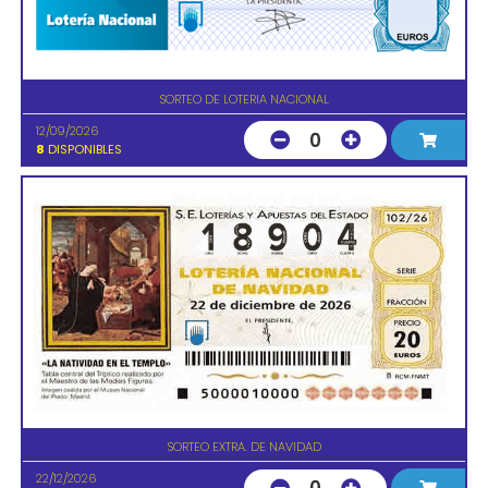
SORTEO DE LOTERIA NACIONAL
12/09/2026
0
8
DISPONIBLES
SORTEO EXTRA. DE NAVIDAD
22/12/2026