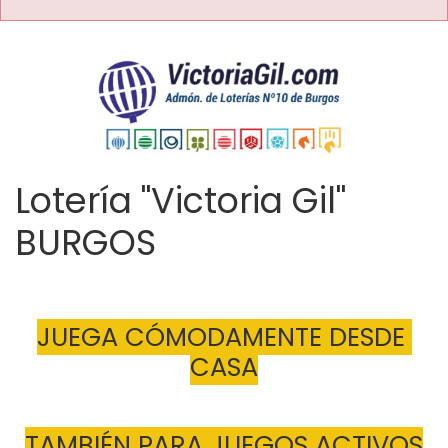
Lotería "Victoria Gil"
BURGOS
JUEGA CÓMODAMENTE DESDE 
CASA
TAMBIÉN PARA JUEGOS ACTIVOS