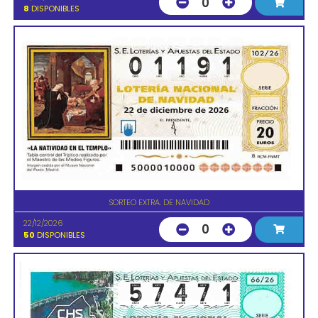
0
8
DISPONIBLES
SORTEO EXTRA. DE NAVIDAD
22/12/2026
0
50
DISPONIBLES