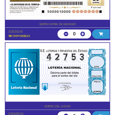
SORTEO EXTRA. DE NAVIDAD
22/12/2026
0
10
DISPONIBLES
SORTEO DEL JUEVES
10/09/2026