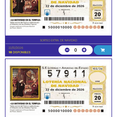
SORTEO EXTRA. DE NAVIDAD
22/12/2026
0
10
DISPONIBLES