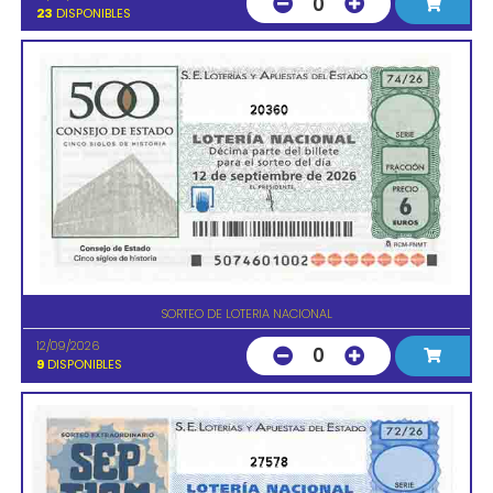
0
23
DISPONIBLES
20360
SORTEO DE LOTERIA NACIONAL
12/09/2026
0
9
DISPONIBLES
27578