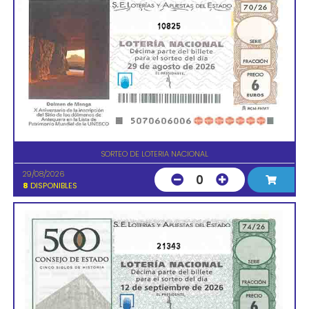
10825
SORTEO DE LOTERIA NACIONAL
29/08/2026
0
8
DISPONIBLES
21343