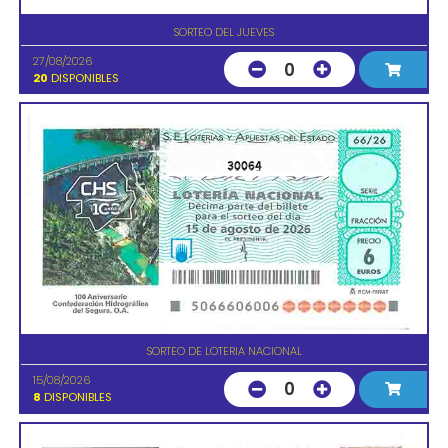
SORTEO DEL JUEVES
27/08/2026
0
20
DISPONIBLES
30064
SORTEO DE LOTERIA NACIONAL
15/08/2026
0
8
DISPONIBLES