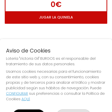
0€
JUGAR LA QUINIELA
Aviso de Cookies
Lotería "Victoria Gil" BURGOS es el responsable del
tratamiento de sus datos personales.
La
 de la Antigua de 
Usamos cookies necesarias para el funcionamiento
Gamonal
de este sitio web y, con su consentimiento, cookies
propias y de terceros para analizar el tráfico y mostrar
publicidad según sus hábitos de navegación. Puede
CONFIGURAR
sus preferencias o consultar la Política de
Cookies
AQUÍ
.
LOTERÍA "VICTORIA GIL" BURGOS