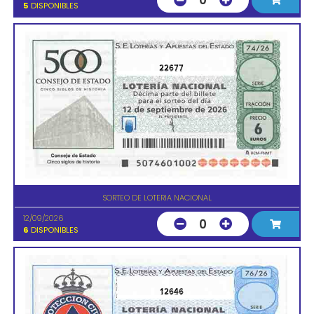
0
5
DISPONIBLES
22677
SORTEO DE LOTERIA NACIONAL
12/09/2026
0
6
DISPONIBLES
12646