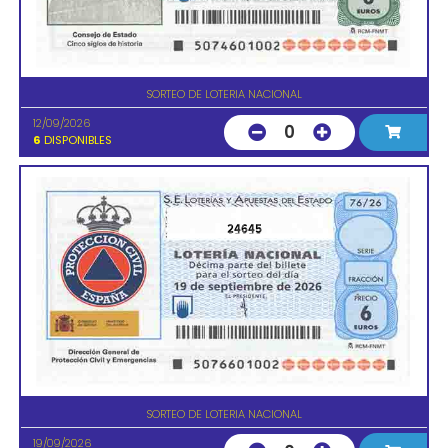
SORTEO DE LOTERIA NACIONAL
12/09/2026
0
6
DISPONIBLES
24645
SORTEO DE LOTERIA NACIONAL
19/09/2026