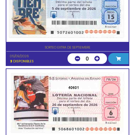
SORTEO EXTRA DE SEPTIEMBRE
05/09/2026
0
3
DISPONIBLES
40601