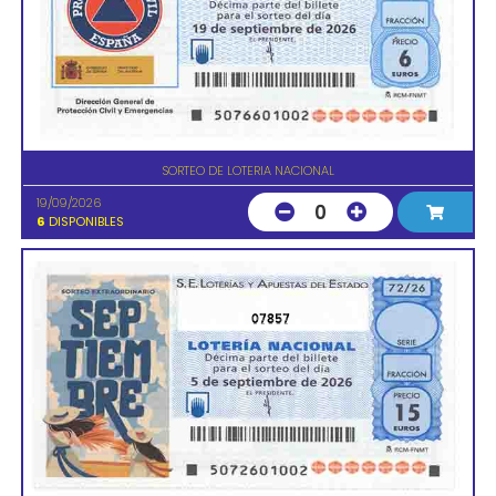
SORTEO DE LOTERIA NACIONAL
19/09/2026
0
6
DISPONIBLES
07857