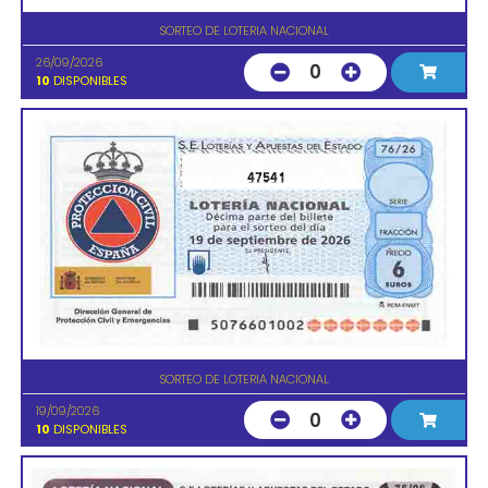
SORTEO DE LOTERIA NACIONAL
26/09/2026
0
10
DISPONIBLES
47541
SORTEO DE LOTERIA NACIONAL
19/09/2026
0
10
DISPONIBLES