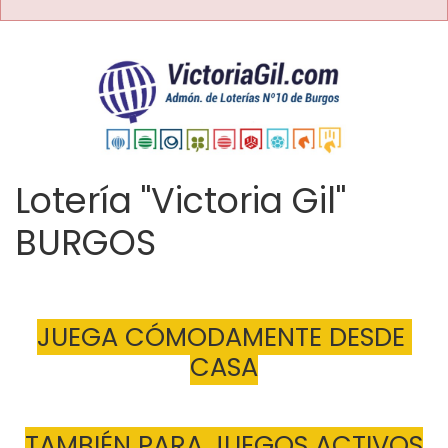
Lotería "Victoria Gil"
BURGOS
JUEGA CÓMODAMENTE DESDE 
CASA
TAMBIÉN PARA JUEGOS ACTIVOS