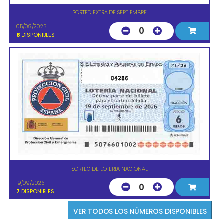
SORTEO EXTRA DE SEPTIEMBRE
05/09/2026
0
8
DISPONIBLES
04286
SORTEO DE LOTERIA NACIONAL
19/09/2026
0
7
DISPONIBLES
VER TODOS LOS NÚMEROS DISPONIBLES