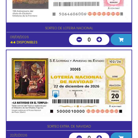
SORTEO DE LOTERIA NACIONAL
08/08/2026
0
44
DISPONIBLES
30065
SORTEO EXTRA. DE NAVIDAD
22/12/2026