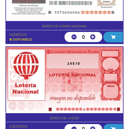
SORTEO DE LOTERIA NACIONAL
29/08/2026
0
6
DISPONIBLES
24519
SORTEO DEL JUEVES
03/09/2026