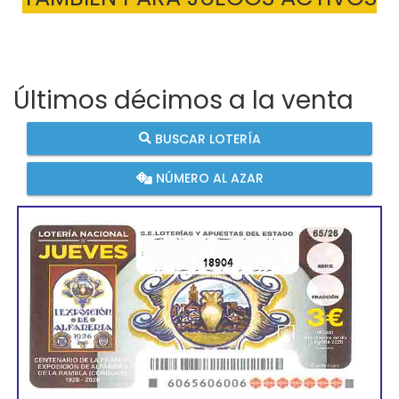
Últimos décimos a la venta
BUSCAR LOTERÍA
NÚMERO AL AZAR
18904