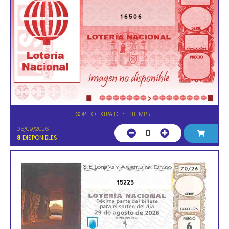
16506
SORTEO EXTRA DE SEPTIEMBRE
05/09/2026
0
8
DISPONIBLES
15225