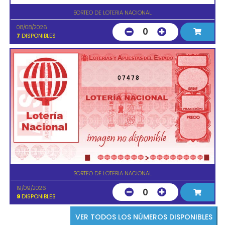
SORTEO DE LOTERIA NACIONAL
08/08/2026
0
7
DISPONIBLES
07478
SORTEO DE LOTERIA NACIONAL
19/09/2026
0
9
DISPONIBLES
VER TODOS LOS NÚMEROS DISPONIBLES