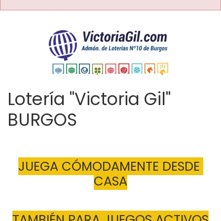
Lotería "Victoria Gil"
BURGOS
JUEGA CÓMODAMENTE DESDE 
CASA
TAMBIÉN PARA JUEGOS ACTIVOS