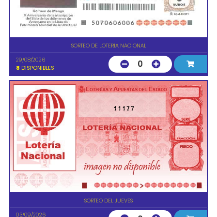
SORTEO DE LOTERIA NACIONAL
29/08/2026
0
8
DISPONIBLES
11177
SORTEO DEL JUEVES
03/09/2026