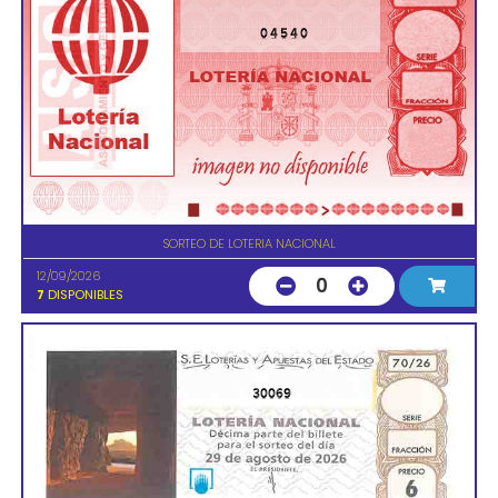
04540
SORTEO DE LOTERIA NACIONAL
12/09/2026
0
7
DISPONIBLES
30069