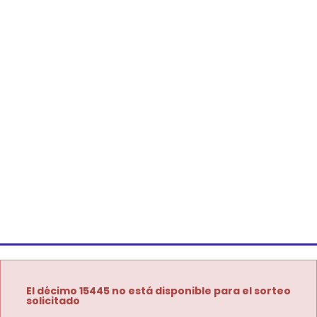
El décimo 15445 no está disponible para el sorteo
solicitado