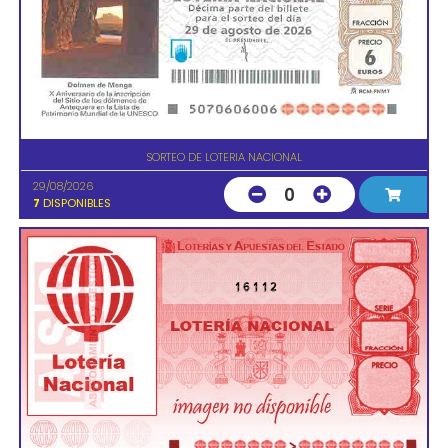
SORTEO DE LOTERIA NACIONAL
29/08/2026
0
7
DISPONIBLES
16112