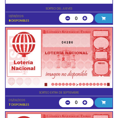
SORTEO DEL JUEVES
13/08/2026
0
9
DISPONIBLES
04286
SORTEO EXTRA DE SEPTIEMBRE
05/09/2026
0
7
DISPONIBLES