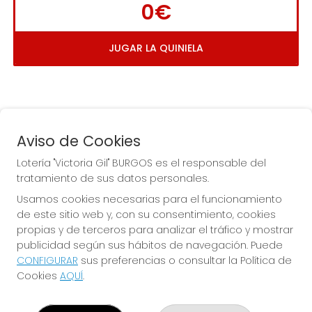
0€
JUGAR LA QUINIELA
Aviso de Cookies
Lotería "Victoria Gil" BURGOS es el responsable del
tratamiento de sus datos personales.
La
 de la Antigua de 
Usamos cookies necesarias para el funcionamiento
Gamonal
de este sitio web y, con su consentimiento, cookies
propias y de terceros para analizar el tráfico y mostrar
publicidad según sus hábitos de navegación. Puede
CONFIGURAR
sus preferencias o consultar la Política de
Cookies
AQUÍ
.
LOTERÍA "VICTORIA GIL" BURGOS