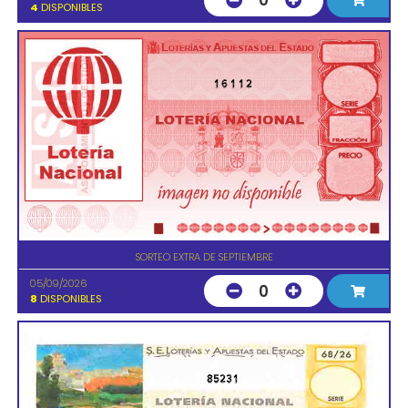
0
4
DISPONIBLES
16112
SORTEO EXTRA DE SEPTIEMBRE
05/09/2026
0
8
DISPONIBLES
85231