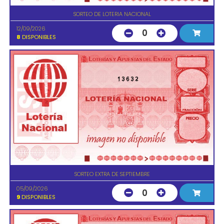
SORTEO DE LOTERIA NACIONAL
12/09/2026
0
8
DISPONIBLES
13632
SORTEO EXTRA DE SEPTIEMBRE
05/09/2026
0
9
DISPONIBLES