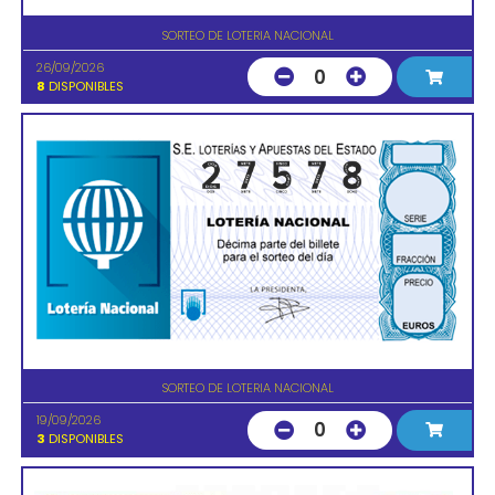
SORTEO DE LOTERIA NACIONAL
26/09/2026
0
8
DISPONIBLES
SORTEO DE LOTERIA NACIONAL
19/09/2026
0
3
DISPONIBLES