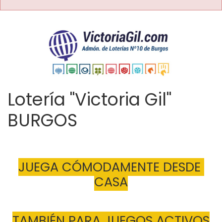
Lotería "Victoria Gil"
BURGOS
JUEGA CÓMODAMENTE DESDE 
CASA
TAMBIÉN PARA JUEGOS ACTIVOS