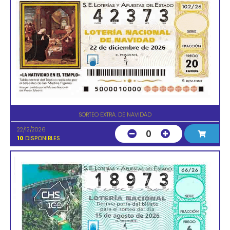
SORTEO EXTRA. DE NAVIDAD
22/12/2026
0
10
DISPONIBLES