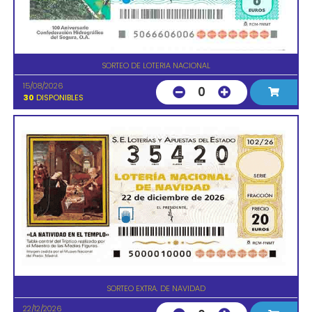
SORTEO DE LOTERIA NACIONAL
15/08/2026
0
30
DISPONIBLES
SORTEO EXTRA. DE NAVIDAD
22/12/2026