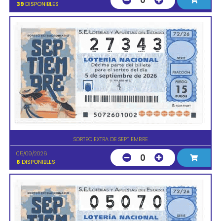
0
39
DISPONIBLES
SORTEO EXTRA DE SEPTIEMBRE
05/09/2026
0
6
DISPONIBLES