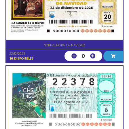
SORTEO EXTRA. DE NAVIDAD
22/12/2026
0
10
DISPONIBLES