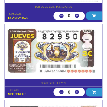
SORTEO DE LOTERIA NACIONAL
15/08/2026
0
13
DISPONIBLES
SORTEO DEL JUEVES
13/08/2026
0
9
DISPONIBLES