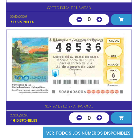
SORTEO EXTRA. DE NAVIDAD
22/12/2026
0
7
DISPONIBLES
SORTEO DE LOTERIA NACIONAL
22/08/2026
0
46
DISPONIBLES
VER TODOS LOS NÚMEROS DISPONIBLES