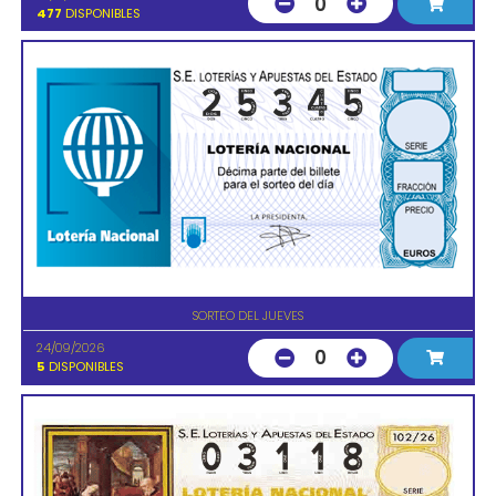
0
477
DISPONIBLES
SORTEO DEL JUEVES
24/09/2026
0
5
DISPONIBLES