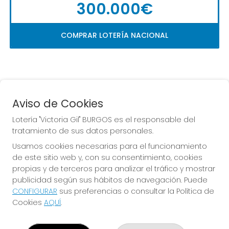
300.000€
COMPRAR LOTERÍA NACIONAL
Aviso de Cookies
Lotería "Victoria Gil" BURGOS es el responsable del
tratamiento de sus datos personales.
La
 de la Antigua de 
Usamos cookies necesarias para el funcionamiento
Gamonal
de este sitio web y, con su consentimiento, cookies
propias y de terceros para analizar el tráfico y mostrar
publicidad según sus hábitos de navegación. Puede
CONFIGURAR
sus preferencias o consultar la Política de
Cookies
AQUÍ
.
LOTERÍA "VICTORIA GIL" BURGOS