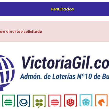
Resultados
ra el sorteo solicitado