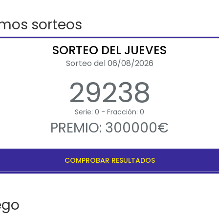
imos sorteos
SORTEO DEL JUEVES
Sorteo del 06/08/2026
29238
Serie: 0 - Fracción: 0
PREMIO: 300000€
COMPROBAR RESULTADOS
ego