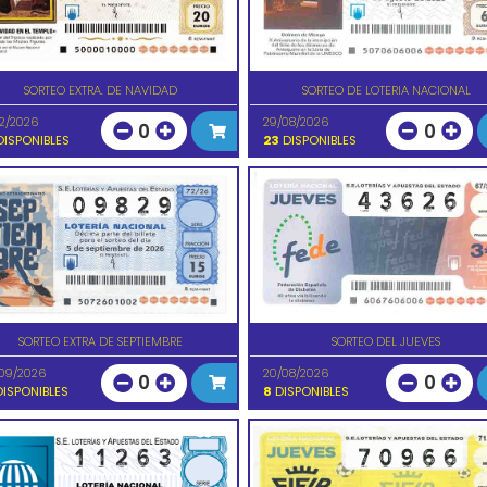
SORTEO EXTRA. DE NAVIDAD
SORTEO DE LOTERIA NACIONAL
12/2026
29/08/2026
0
0
ISPONIBLES
23
DISPONIBLES
SORTEO EXTRA DE SEPTIEMBRE
SORTEO DEL JUEVES
09/2026
20/08/2026
0
0
ISPONIBLES
8
DISPONIBLES