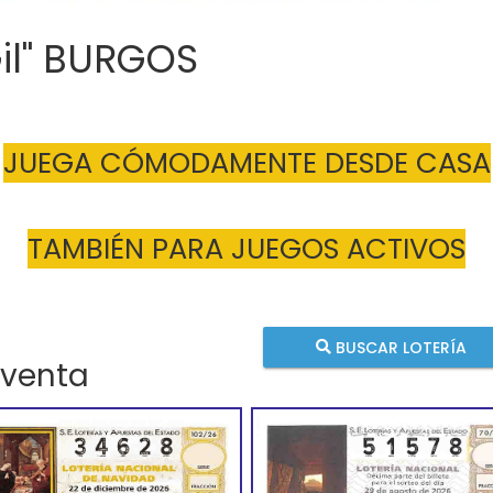
Gil" BURGOS
JUEGA CÓMODAMENTE DESDE CASA
TAMBIÉN PARA JUEGOS ACTIVOS
BUSCAR LOTERÍA
 venta