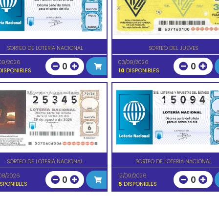
SORTEO DE LOTERIA NACIONAL
SORTEO DEL JUEVES
09/2026
03/09/2026
0
0
ISPONIBLES
10
DISPONIBLES
SORTEO DE LOTERIA NACIONAL
SORTEO DE LOTERIA NACIONAL
08/2026
12/09/2026
0
0
SPONIBLES
5
DISPONIBLES