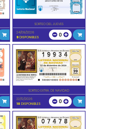
SORTEO DEL JUEVES
24/09/2026
0
9
DISPONIBLES
SORTEO EXTRA. DE NAVIDAD
22/12/2026
0
10
DISPONIBLES