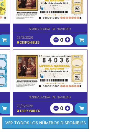
SORTEO EXTRA. DE NAVIDAD
22/12/2026
0
9
DISPONIBLES
SORTEO EXTRA. DE NAVIDAD
22/12/2026
0
3
DISPONIBLES
VER TODOS LOS NÚMEROS DISPONIBLES