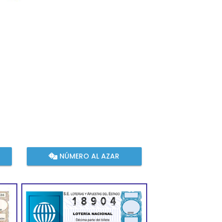
NÚMERO AL AZAR