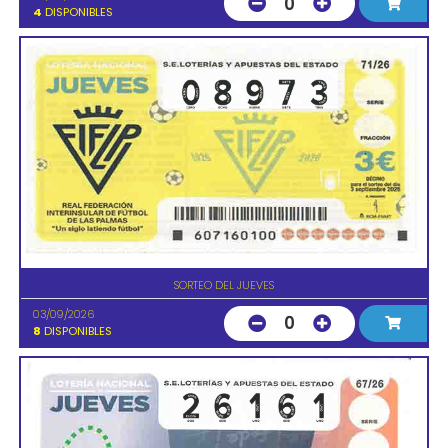
0
4
DISPONIBLES
SORTEO DEL JUEVES
03/09/2026
0
8
DISPONIBLES