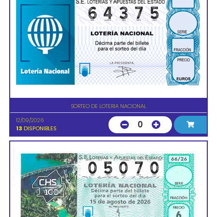
SORTEO DE LOTERIA NACIONAL
12/09/2026
0
13
DISPONIBLES