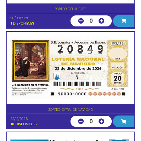
SORTEO DEL JUEVES
20/08/2026
0
1
DISPONIBLES
SORTEO EXTRA. DE NAVIDAD
22/12/2026
0
10
DISPONIBLES