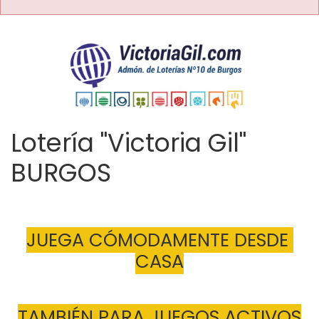
Lotería "Victoria Gil"
BURGOS
JUEGA CÓMODAMENTE DESDE 
CASA
TAMBIÉN PARA JUEGOS ACTIVOS