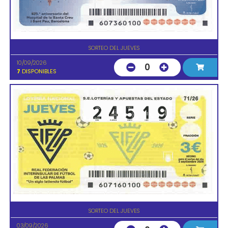
SORTEO DEL JUEVES
10/09/2026
0
7
DISPONIBLES
SORTEO DEL JUEVES
03/09/2026