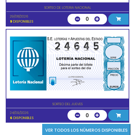
SORTEO DE LOTERIA NACIONAL
29/08/2026
0
9
DISPONIBLES
SORTEO DEL JUEVES
24/09/2026
0
6
DISPONIBLES
VER TODOS LOS NÚMEROS DISPONIBLES