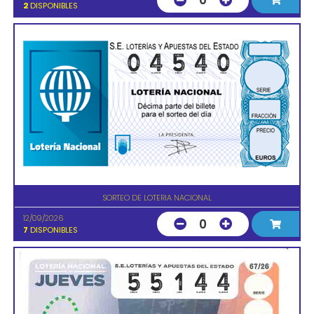
0
2
DISPONIBLES
SORTEO DE LOTERIA NACIONAL
12/09/2026
0
7
DISPONIBLES