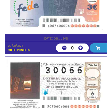
SORTEO DEL JUEVES
20/08/2026
0
20
DISPONIBLES