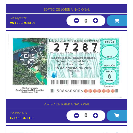
SORTEO DE LOTERIA NACIONAL
19/09/2026
0
25
DISPONIBLES
SORTEO DE LOTERIA NACIONAL
15/08/2026
0
12
DISPONIBLES