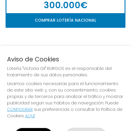
300.000€
COMPRAR LOTERÍA NACIONAL
Aviso de Cookies
Lotería "Victoria Gil" BURGOS es el responsable del
tratamiento de sus datos personales.
La
 de la Antigua de 
Usamos cookies necesarias para el funcionamiento
Gamonal
de este sitio web y, con su consentimiento, cookies
propias y de terceros para analizar el tráfico y mostrar
publicidad según sus hábitos de navegación. Puede
CONFIGURAR
sus preferencias o consultar la Política de
Cookies
AQUÍ
.
LOTERÍA "VICTORIA GIL" BURGOS