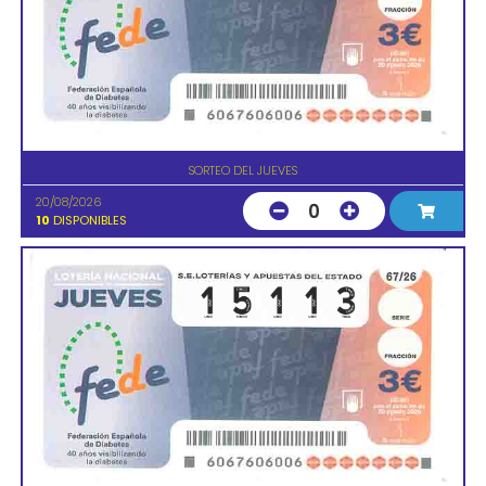
SORTEO DEL JUEVES
20/08/2026
0
10
DISPONIBLES