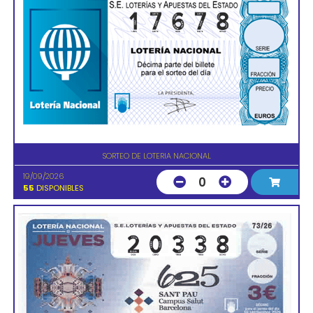
SORTEO DE LOTERIA NACIONAL
19/09/2026
0
55
DISPONIBLES