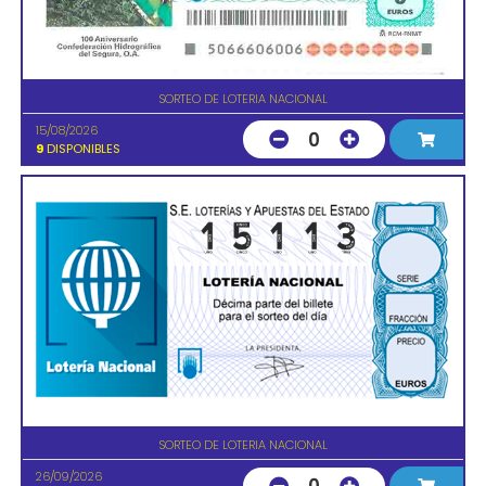
SORTEO DE LOTERIA NACIONAL
15/08/2026
0
9
DISPONIBLES
SORTEO DE LOTERIA NACIONAL
26/09/2026