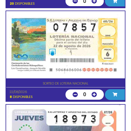
0
20
DISPONIBLES
SORTEO DE LOTERIA NACIONAL
22/08/2026
0
8
DISPONIBLES