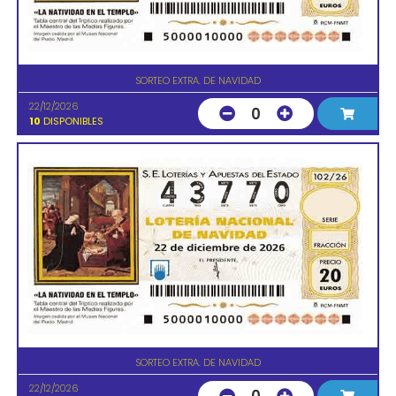
SORTEO EXTRA. DE NAVIDAD
22/12/2026
0
10
DISPONIBLES
SORTEO EXTRA. DE NAVIDAD
22/12/2026