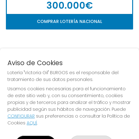
300.000€
COMPRAR LOTERÍA NACIONAL
Aviso de Cookies
Lotería "Victoria Gil" BURGOS es el responsable del
tratamiento de sus datos personales.
La
 de la Antigua de 
Usamos cookies necesarias para el funcionamiento
Gamonal
de este sitio web y, con su consentimiento, cookies
propias y de terceros para analizar el tráfico y mostrar
publicidad según sus hábitos de navegación. Puede
CONFIGURAR
sus preferencias o consultar la Política de
Cookies
AQUÍ
.
LOTERÍA "VICTORIA GIL" BURGOS