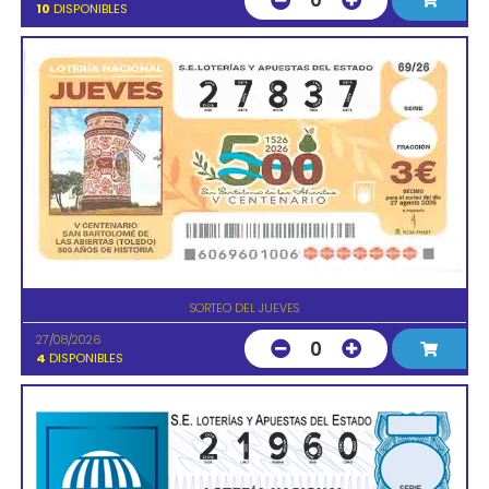
0
10
DISPONIBLES
SORTEO DEL JUEVES
27/08/2026
0
4
DISPONIBLES