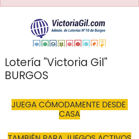
Lotería "Victoria Gil"
BURGOS
JUEGA CÓMODAMENTE DESDE 
CASA
TAMBIÉN PARA JUEGOS ACTIVOS