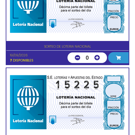
SORTEO DE LOTERIA NACIONAL
19/09/2026
0
7
DISPONIBLES