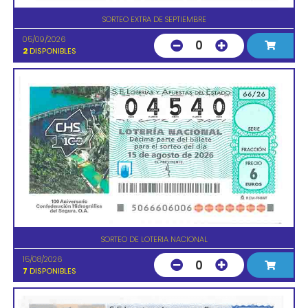
SORTEO EXTRA DE SEPTIEMBRE
05/09/2026
0
2
DISPONIBLES
SORTEO DE LOTERIA NACIONAL
15/08/2026
0
7
DISPONIBLES