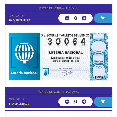
SORTEO DE LOTERIA NACIONAL
22/08/2026
0
19
DISPONIBLES
SORTEO DE LOTERIA NACIONAL
12/09/2026
0
8
DISPONIBLES