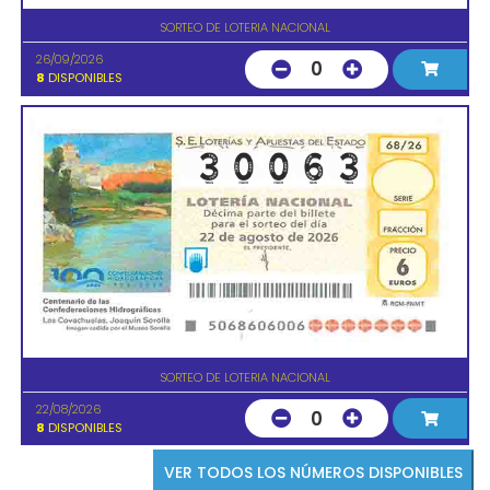
SORTEO DE LOTERIA NACIONAL
26/09/2026
0
8
DISPONIBLES
SORTEO DE LOTERIA NACIONAL
22/08/2026
0
8
DISPONIBLES
VER TODOS LOS NÚMEROS DISPONIBLES