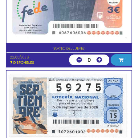
SORTEO DEL JUEVES
20/08/2026
0
7
DISPONIBLES