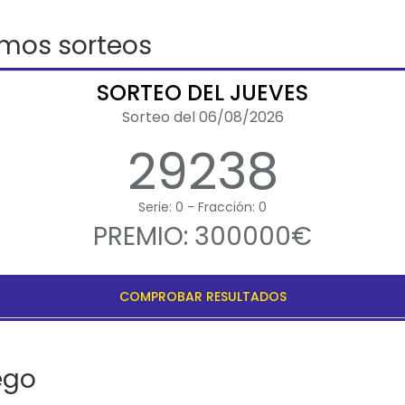
imos sorteos
SORTEO DEL JUEVES
Sorteo del 06/08/2026
29238
Serie: 0 - Fracción: 0
PREMIO: 300000€
COMPROBAR RESULTADOS
ego