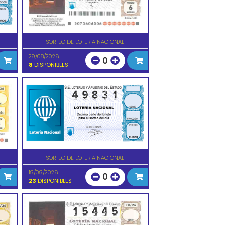
SORTEO DE LOTERIA NACIONAL
29/08/2026
0
8
DISPONIBLES
SORTEO DE LOTERIA NACIONAL
19/09/2026
0
23
DISPONIBLES