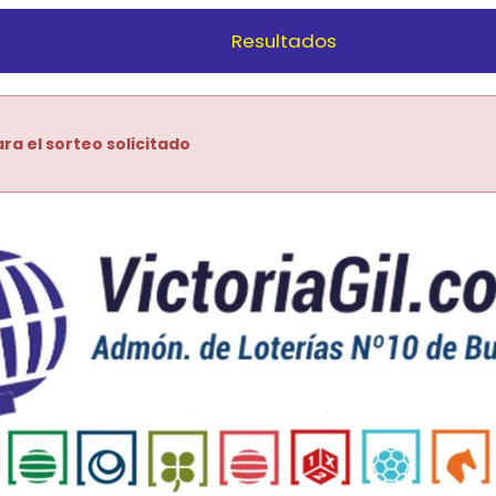
Resultados
ra el sorteo solicitado