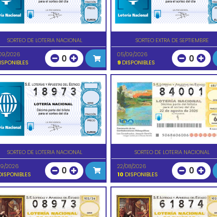
SORTEO DE LOTERIA NACIONAL
SORTEO EXTRA DE SEPTIEMBRE
09/2026
05/09/2026
0
0
ISPONIBLES
9
DISPONIBLES
SORTEO DE LOTERIA NACIONAL
SORTEO DE LOTERIA NACIONAL
09/2026
22/08/2026
0
0
ISPONIBLES
10
DISPONIBLES