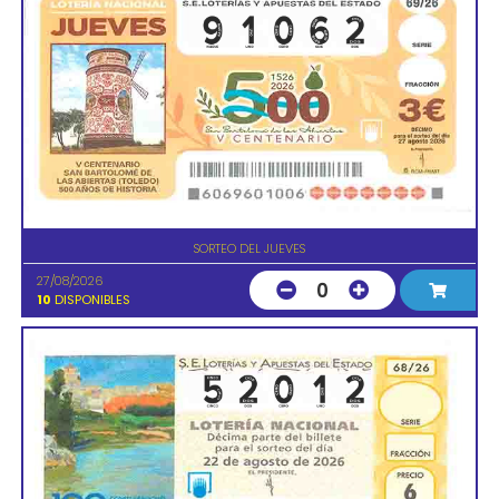
SORTEO DEL JUEVES
27/08/2026
0
10
DISPONIBLES