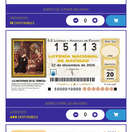
SORTEO DE LOTERIA NACIONAL
26/09/2026
0
10
DISPONIBLES
SORTEO EXTRA. DE NAVIDAD
22/12/2026
0
466
DISPONIBLES