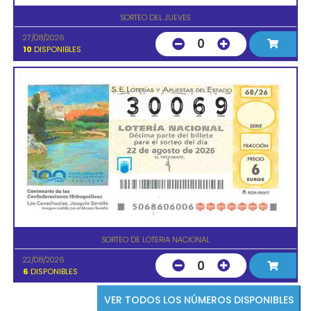
SORTEO DEL JUEVES
27/08/2026
0
10
DISPONIBLES
SORTEO DE LOTERIA NACIONAL
22/08/2026
0
6
DISPONIBLES
VER TODOS LOS NÚMEROS DISPONIBLES