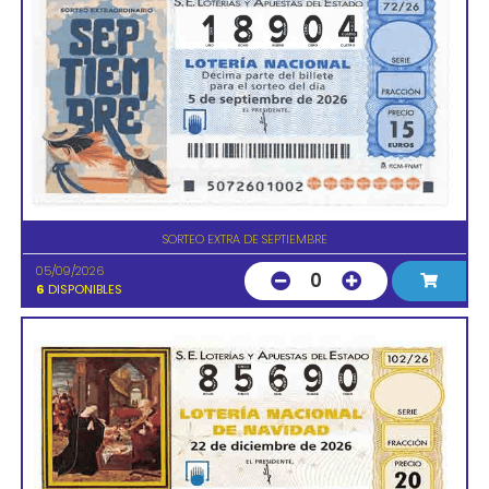
SORTEO EXTRA DE SEPTIEMBRE
05/09/2026
0
6
DISPONIBLES