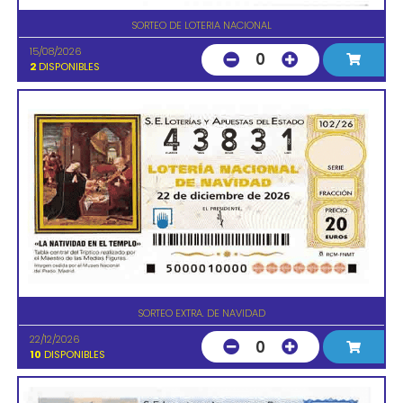
SORTEO DE LOTERIA NACIONAL
15/08/2026
0
2
DISPONIBLES
SORTEO EXTRA. DE NAVIDAD
22/12/2026
0
10
DISPONIBLES