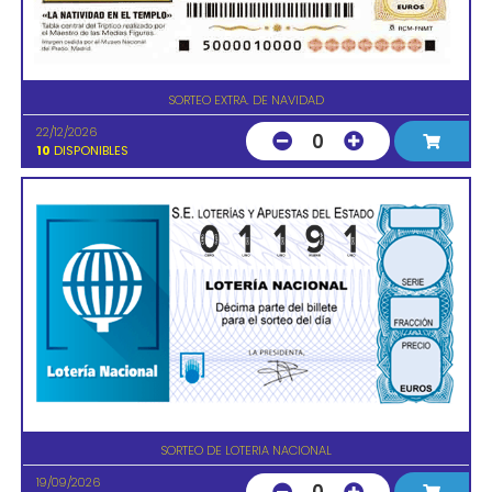
SORTEO EXTRA. DE NAVIDAD
22/12/2026
0
10
DISPONIBLES
SORTEO DE LOTERIA NACIONAL
19/09/2026