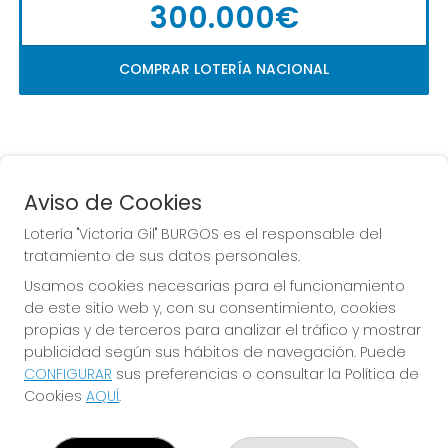
300.000€
COMPRAR LOTERÍA NACIONAL
Aviso de Cookies
Lotería "Victoria Gil" BURGOS es el responsable del
tratamiento de sus datos personales.
La
 de la Antigua de 
Usamos cookies necesarias para el funcionamiento
Gamonal
de este sitio web y, con su consentimiento, cookies
propias y de terceros para analizar el tráfico y mostrar
publicidad según sus hábitos de navegación. Puede
CONFIGURAR
sus preferencias o consultar la Política de
Cookies
AQUÍ
.
LOTERÍA "VICTORIA GIL" BURGOS