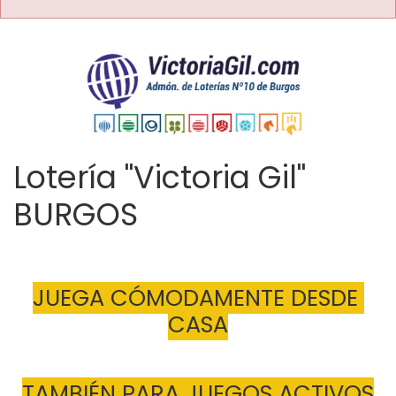
Lotería "Victoria Gil"
BURGOS
JUEGA CÓMODAMENTE DESDE 
CASA
TAMBIÉN PARA JUEGOS ACTIVOS