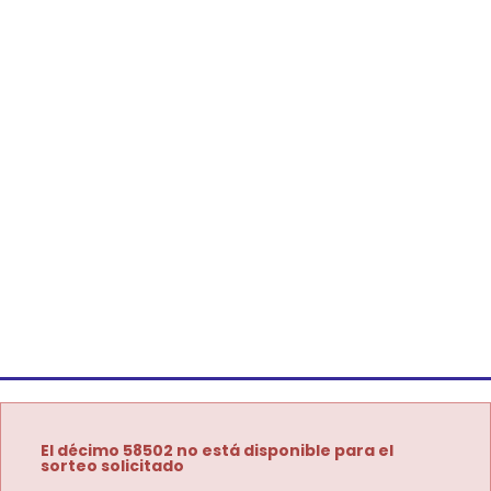
El décimo 58502 no está disponible para el
sorteo solicitado