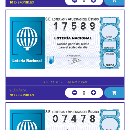
0
10
DISPONIBLES
SORTEO DE LOTERIA NACIONAL
26/09/2026
0
31
DISPONIBLES