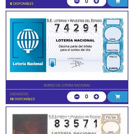
0
6
DISPONIBLES
SORTEO DE LOTERIA NACIONAL
26/09/2026
0
10
DISPONIBLES