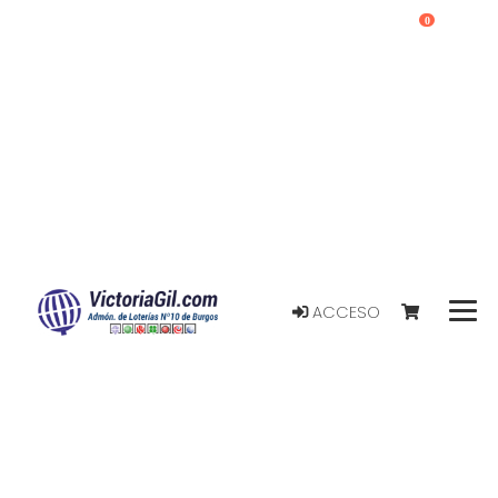
0
ACCESO