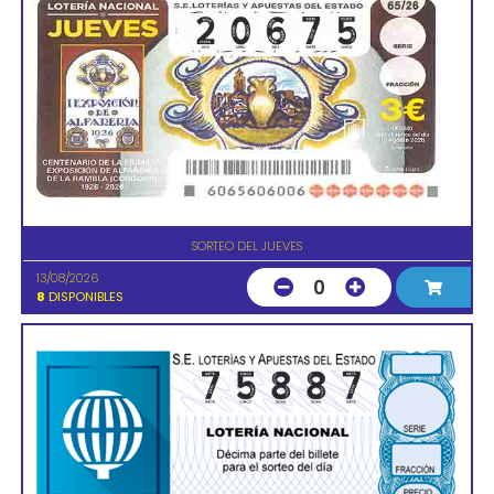
SORTEO DEL JUEVES
13/08/2026
0
8
DISPONIBLES