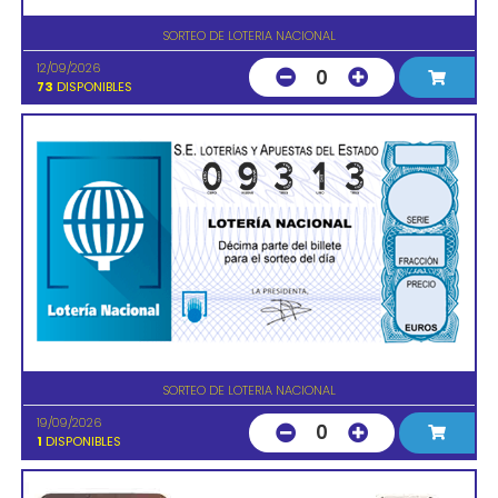
SORTEO DE LOTERIA NACIONAL
12/09/2026
0
73
DISPONIBLES
SORTEO DE LOTERIA NACIONAL
19/09/2026
0
1
DISPONIBLES