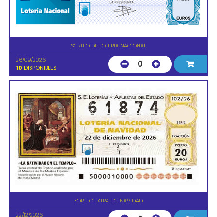
SORTEO DE LOTERIA NACIONAL
26/09/2026
0
10
DISPONIBLES
SORTEO EXTRA. DE NAVIDAD
22/12/2026