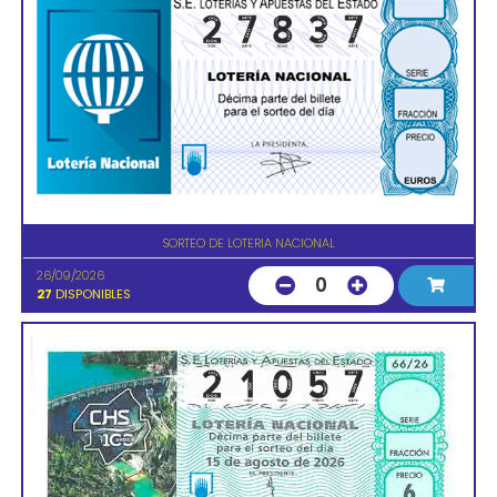
SORTEO DE LOTERIA NACIONAL
26/09/2026
0
27
DISPONIBLES