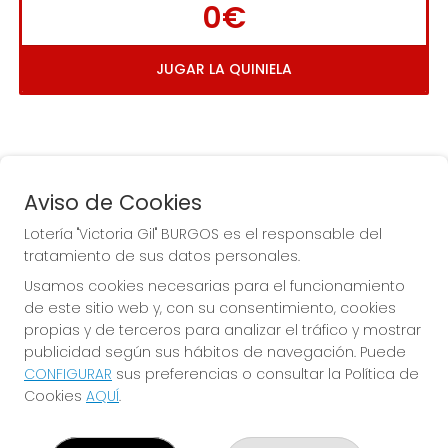
0€
JUGAR LA QUINIELA
Aviso de Cookies
Lotería "Victoria Gil" BURGOS es el responsable del
tratamiento de sus datos personales.
La
 de la Antigua de 
Usamos cookies necesarias para el funcionamiento
Gamonal
de este sitio web y, con su consentimiento, cookies
propias y de terceros para analizar el tráfico y mostrar
publicidad según sus hábitos de navegación. Puede
CONFIGURAR
sus preferencias o consultar la Política de
Cookies
AQUÍ
.
LOTERÍA "VICTORIA GIL" BURGOS