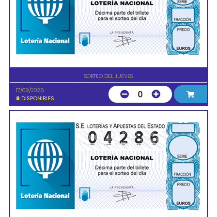
SORTEO DEL JUEVES
17/09/2026
0
8
DISPONIBLES