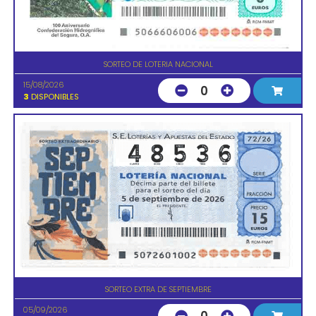
SORTEO DE LOTERIA NACIONAL
15/08/2026
0
3
DISPONIBLES
SORTEO EXTRA DE SEPTIEMBRE
05/09/2026