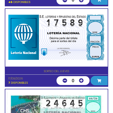
0
46
DISPONIBLES
SORTEO DEL JUEVES
17/09/2026
0
7
DISPONIBLES