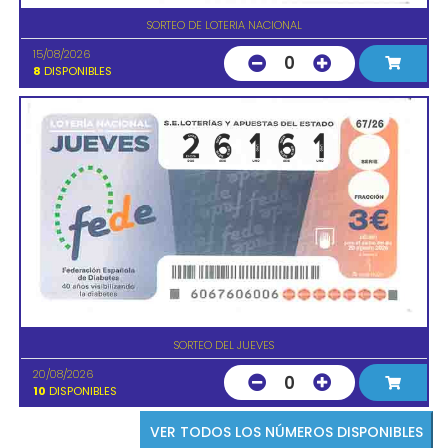
SORTEO DE LOTERIA NACIONAL
15/08/2026
0
8
DISPONIBLES
SORTEO DEL JUEVES
20/08/2026
0
10
DISPONIBLES
VER TODOS LOS NÚMEROS DISPONIBLES