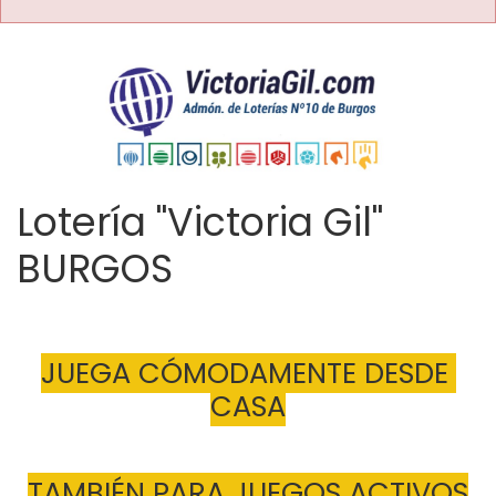
Lotería "Victoria Gil"
BURGOS
JUEGA CÓMODAMENTE DESDE 
CASA
TAMBIÉN PARA JUEGOS ACTIVOS