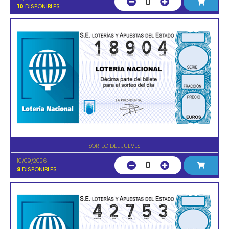
0
10
DISPONIBLES
SORTEO DEL JUEVES
10/09/2026
0
9
DISPONIBLES