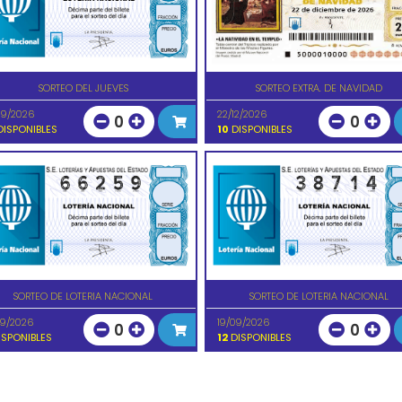
SORTEO DEL JUEVES
SORTEO EXTRA. DE NAVIDAD
09/2026
22/12/2026
0
0
ISPONIBLES
10
DISPONIBLES
SORTEO DE LOTERIA NACIONAL
SORTEO DE LOTERIA NACIONAL
09/2026
19/09/2026
0
0
SPONIBLES
12
DISPONIBLES