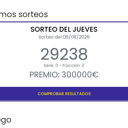
imos sorteos
SORTEO DEL JUEVES
Sorteo del 06/08/2026
29238
Serie: 0 - Fracción: 0
PREMIO: 300000€
COMPROBAR RESULTADOS
ego