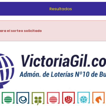
Resultados
ara el sorteo solicitado