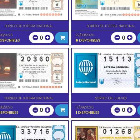
SORTEO DE LOTERIA NACIONAL
SORTEO DE LOTERIA NACIONAL
08/2026
22/08/2026
0
0
ISPONIBLES
6
DISPONIBLES
SORTEO DE LOTERIA NACIONAL
SORTEO DEL JUEVES
08/2026
17/09/2026
0
0
ISPONIBLES
1
DISPONIBLES