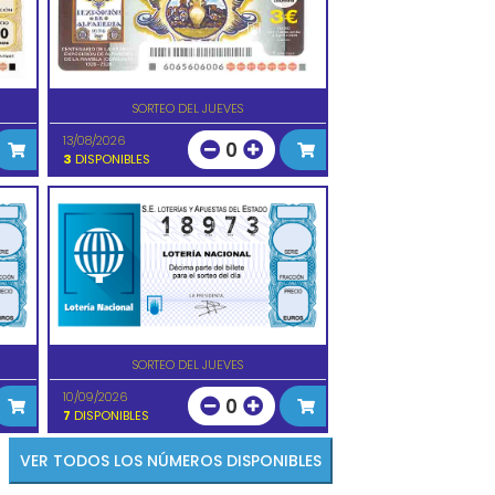
SORTEO DEL JUEVES
13/08/2026
0
3
DISPONIBLES
SORTEO DEL JUEVES
10/09/2026
0
7
DISPONIBLES
VER TODOS LOS NÚMEROS DISPONIBLES