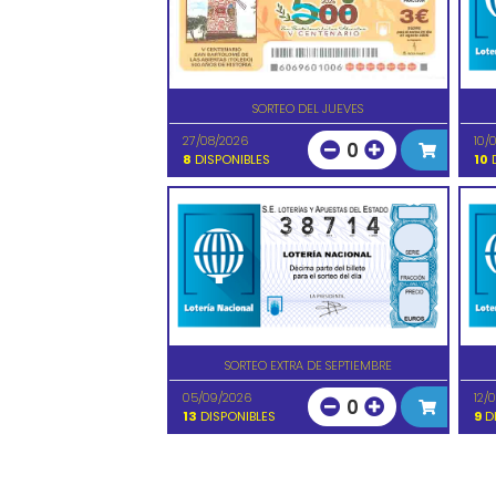
SORTEO DEL JUEVES
27/08/2026
10/
0
8
DISPONIBLES
10
D
SORTEO EXTRA DE SEPTIEMBRE
05/09/2026
12/
0
13
DISPONIBLES
9
DI