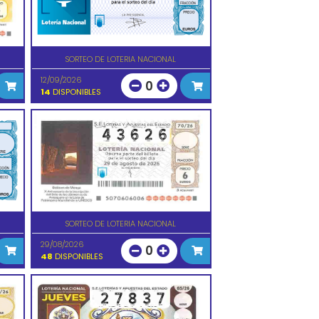
SORTEO DE LOTERIA NACIONAL
12/09/2026
0
14
DISPONIBLES
SORTEO DE LOTERIA NACIONAL
29/08/2026
0
48
DISPONIBLES