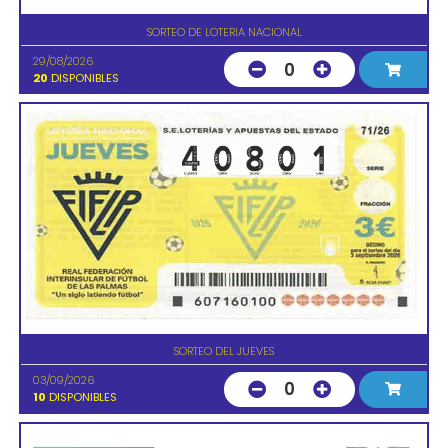
SORTEO DE LOTERIA NACIONAL
29/08/2026
0
20
DISPONIBLES
SORTEO DEL JUEVES
03/09/2026
0
10
DISPONIBLES