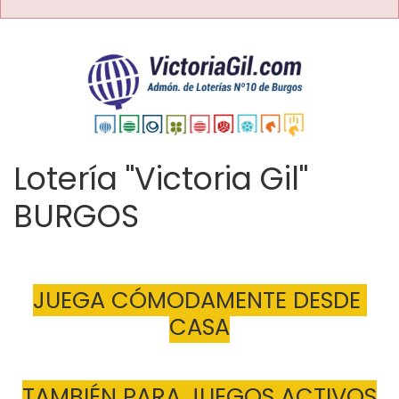
Lotería "Victoria Gil"
BURGOS
JUEGA CÓMODAMENTE DESDE 
CASA
TAMBIÉN PARA JUEGOS ACTIVOS