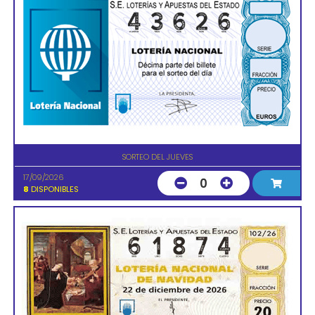
SORTEO DEL JUEVES
17/09/2026
0
8
DISPONIBLES