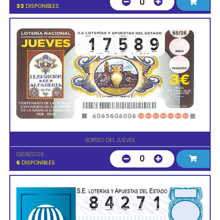
0
33
DISPONIBLES
SORTEO DEL JUEVES
13/08/2026
0
6
DISPONIBLES