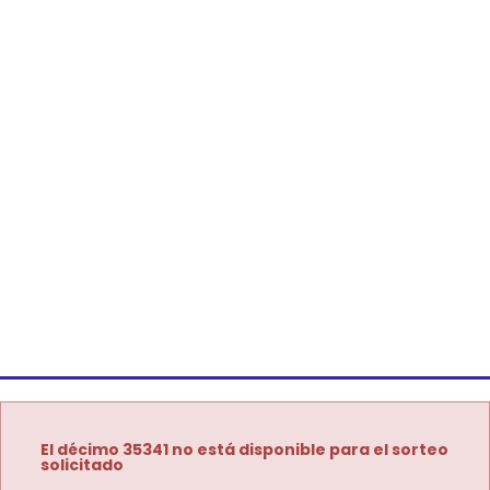
El décimo 35341 no está disponible para el sorteo
solicitado