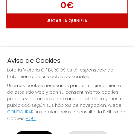
0€
JUGAR LA QUINIELA
Aviso de Cookies
Lotería "Victoria Gil" BURGOS es el responsable del
tratamiento de sus datos personales.
La
 de la Antigua de 
Usamos cookies necesarias para el funcionamiento
Gamonal
de este sitio web y, con su consentimiento, cookies
propias y de terceros para analizar el tráfico y mostrar
publicidad según sus hábitos de navegación. Puede
CONFIGURAR
sus preferencias o consultar la Política de
Cookies
AQUÍ
.
LOTERÍA "VICTORIA GIL" BURGOS