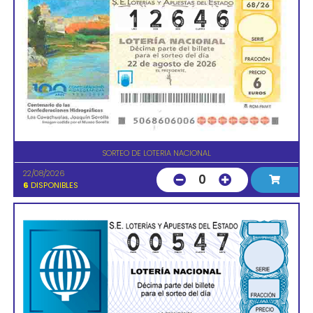
SORTEO DE LOTERIA NACIONAL
22/08/2026
0
6
DISPONIBLES