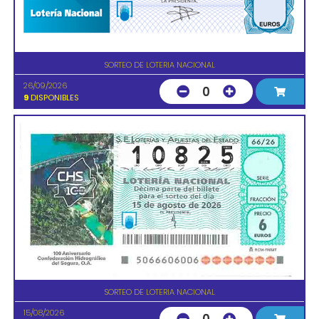
SORTEO DE LOTERIA NACIONAL
26/09/2026
0
9
DISPONIBLES
SORTEO DE LOTERIA NACIONAL
15/08/2026