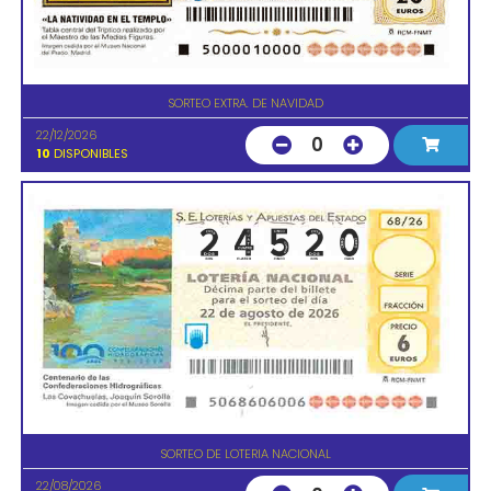
SORTEO EXTRA. DE NAVIDAD
22/12/2026
0
10
DISPONIBLES
SORTEO DE LOTERIA NACIONAL
22/08/2026