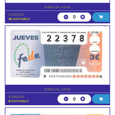
SORTEO DEL JUEVES
20/08/2026
0
10
DISPONIBLES
SORTEO DEL JUEVES
20/08/2026
0
6
DISPONIBLES