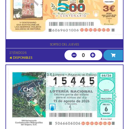
SORTEO DEL JUEVES
27/08/2026
0
4
DISPONIBLES