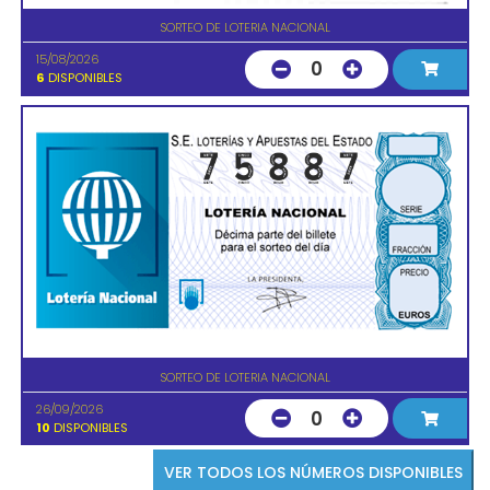
SORTEO DE LOTERIA NACIONAL
15/08/2026
0
6
DISPONIBLES
SORTEO DE LOTERIA NACIONAL
26/09/2026
0
10
DISPONIBLES
VER TODOS LOS NÚMEROS DISPONIBLES