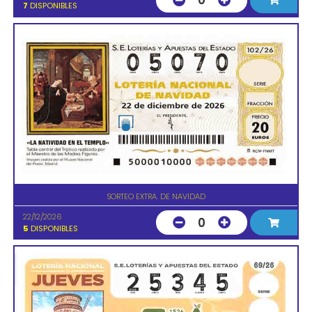
0
7
DISPONIBLES
SORTEO EXTRA. DE NAVIDAD
22/12/2026
0
5
DISPONIBLES