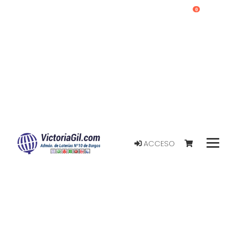
0
ACCESO