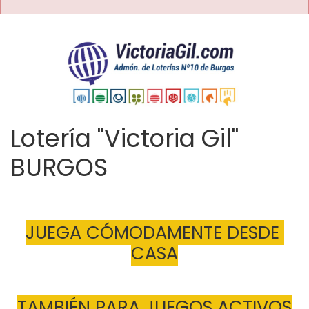
Lotería "Victoria Gil"
BURGOS
JUEGA CÓMODAMENTE DESDE 
CASA
TAMBIÉN PARA JUEGOS ACTIVOS