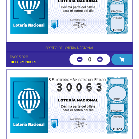
SORTEO DE LOTERIA NACIONAL
12/09/2026
0
10
DISPONIBLES