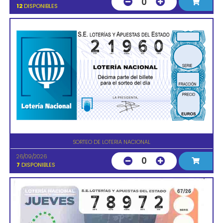
0
12
DISPONIBLES
SORTEO DE LOTERIA NACIONAL
26/09/2026
0
7
DISPONIBLES