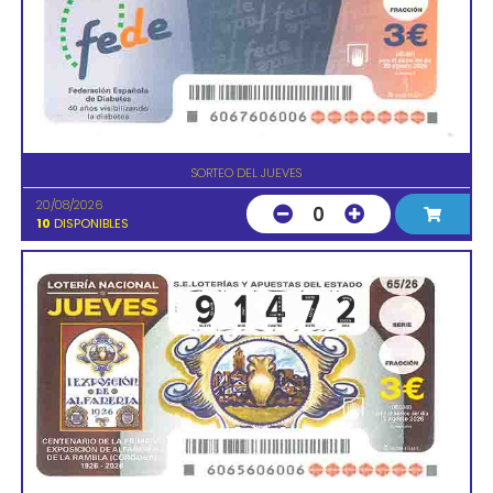
SORTEO DEL JUEVES
20/08/2026
0
10
DISPONIBLES