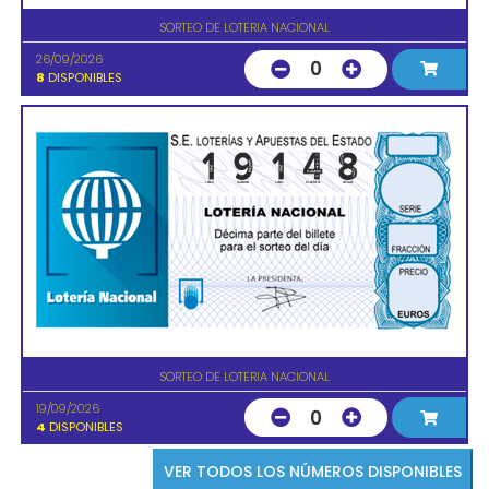
SORTEO DE LOTERIA NACIONAL
26/09/2026
0
8
DISPONIBLES
SORTEO DE LOTERIA NACIONAL
19/09/2026
0
4
DISPONIBLES
VER TODOS LOS NÚMEROS DISPONIBLES