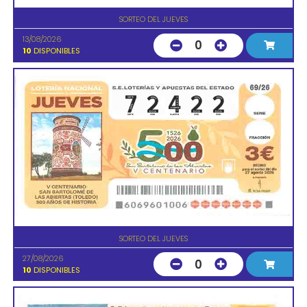
SORTEO DEL JUEVES
13/08/2026
0
10
DISPONIBLES
SORTEO DEL JUEVES
27/08/2026
0
10
DISPONIBLES