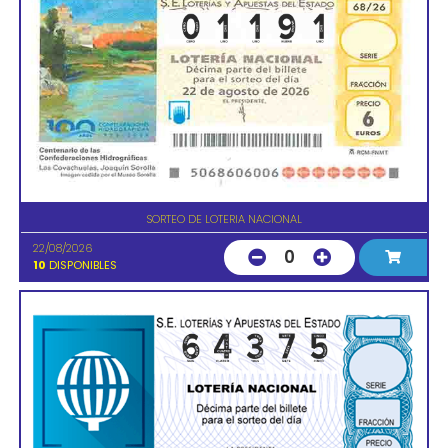
SORTEO DE LOTERIA NACIONAL
22/08/2026
0
10
DISPONIBLES