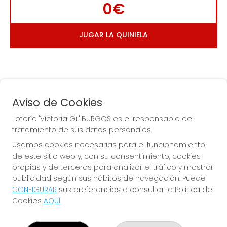
0€
JUGAR LA QUINIELA
Aviso de Cookies
Lotería "Victoria Gil" BURGOS es el responsable del
tratamiento de sus datos personales.
La
 de la Antigua de 
Usamos cookies necesarias para el funcionamiento
Gamonal
de este sitio web y, con su consentimiento, cookies
propias y de terceros para analizar el tráfico y mostrar
publicidad según sus hábitos de navegación. Puede
CONFIGURAR
sus preferencias o consultar la Política de
Cookies
AQUÍ
.
LOTERÍA "VICTORIA GIL" BURGOS