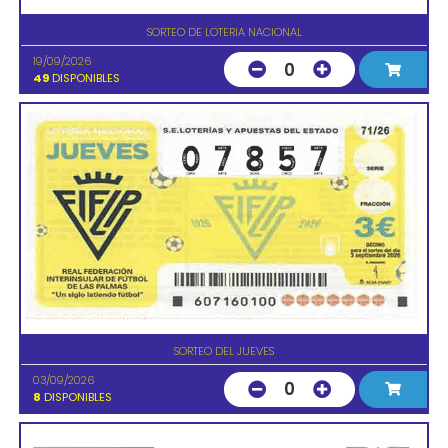
SORTEO DE LOTERIA NACIONAL
19/09/2026
0
49
DISPONIBLES
SORTEO DEL JUEVES
03/09/2026
0
8
DISPONIBLES