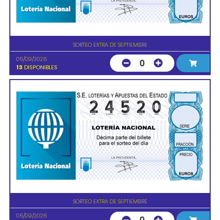
SORTEO EXTRA DE SEPTIEMBRE
05/09/2026
0
13
DISPONIBLES
SORTEO EXTRA DE SEPTIEMBRE
05/09/2026