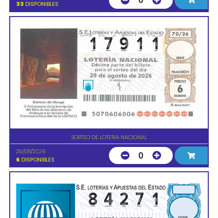
0
33
DISPONIBLES
SORTEO DE LOTERIA NACIONAL
29/08/2026
0
6
DISPONIBLES