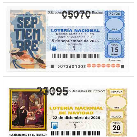
05070