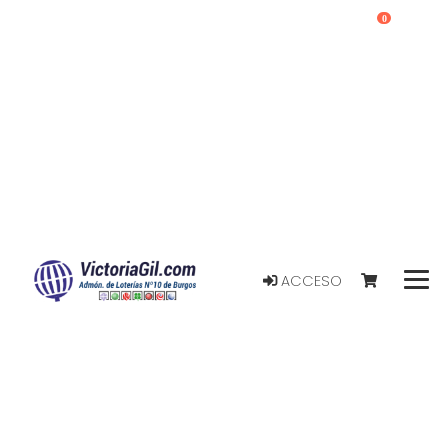
0
ACCESO