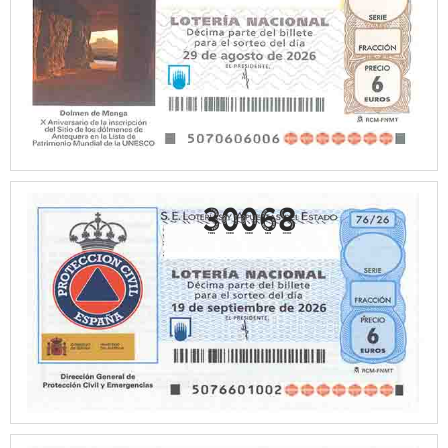
30068