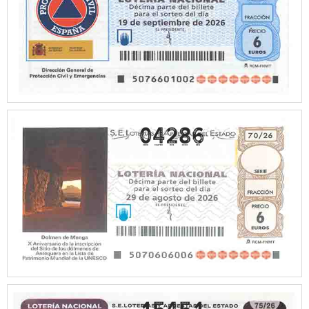
04286