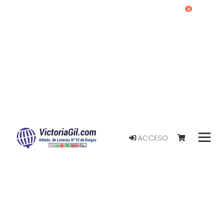
0
ACCESO