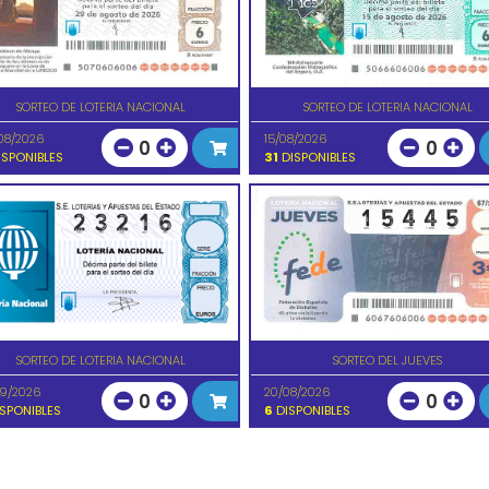
SORTEO DE LOTERIA NACIONAL
SORTEO DE LOTERIA NACIONAL
08/2026
15/08/2026
0
0
SPONIBLES
31
DISPONIBLES
SORTEO DE LOTERIA NACIONAL
SORTEO DEL JUEVES
09/2026
20/08/2026
0
0
SPONIBLES
6
DISPONIBLES