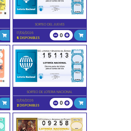
SORTEO DEL JUEVES
17/09/2026
0
5
DISPONIBLES
SORTEO DE LOTERIA NACIONAL
12/09/2026
0
2
DISPONIBLES