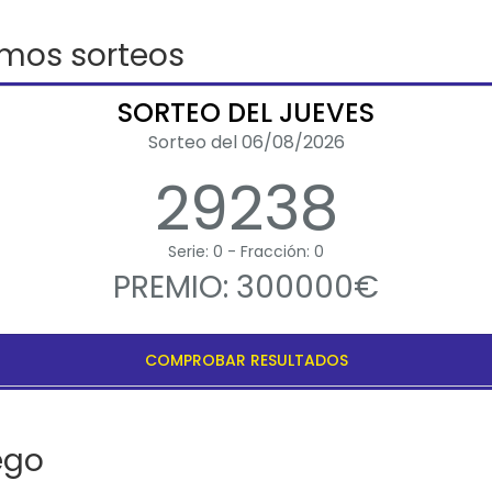
imos sorteos
SORTEO DEL JUEVES
Sorteo del 06/08/2026
29238
Serie: 0 - Fracción: 0
PREMIO: 300000€
COMPROBAR RESULTADOS
ego