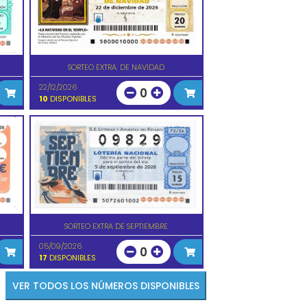
SORTEO EXTRA. DE NAVIDAD
22/12/2026
0
10
DISPONIBLES
SORTEO EXTRA DE SEPTIEMBRE
05/09/2026
0
17
DISPONIBLES
VER TODOS LOS NÚMEROS DISPONIBLES