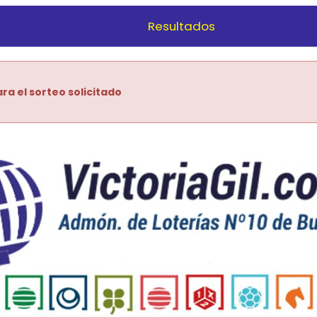
Resultados
ra el sorteo solicitado