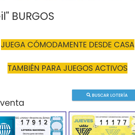
Gil" BURGOS
JUEGA CÓMODAMENTE DESDE CASA
TAMBIÉN PARA JUEGOS ACTIVOS
BUSCAR LOTERÍA
 venta