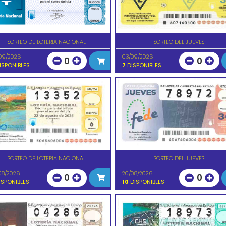
SORTEO DE LOTERIA NACIONAL
SORTEO DEL JUEVES
09/2026
03/09/2026
0
0
ISPONIBLES
7
DISPONIBLES
SORTEO DE LOTERIA NACIONAL
SORTEO DEL JUEVES
08/2026
20/08/2026
0
0
SPONIBLES
10
DISPONIBLES