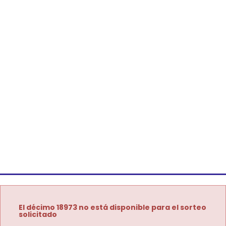
El décimo 18973 no está disponible para el sorteo
solicitado