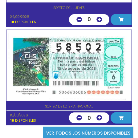
SORTEO DEL JUEVES
24/09/2026
0
10
DISPONIBLES
SORTEO DE LOTERIA NACIONAL
15/08/2026
0
16
DISPONIBLES
VER TODOS LOS NÚMEROS DISPONIBLES