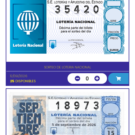
SORTEO DE LOTERIA NACIONAL
12/09/2026
0
25
DISPONIBLES