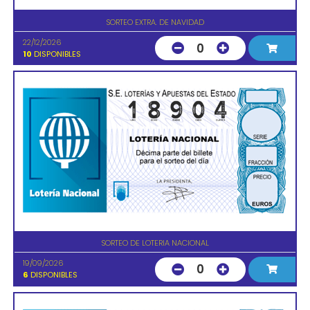
SORTEO EXTRA. DE NAVIDAD
22/12/2026
0
10
DISPONIBLES
SORTEO DE LOTERIA NACIONAL
19/09/2026
0
6
DISPONIBLES