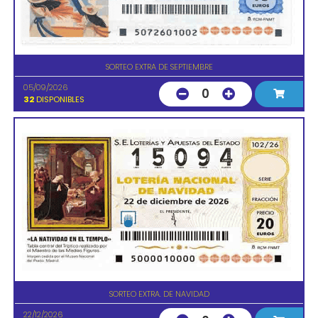
SORTEO EXTRA DE SEPTIEMBRE
05/09/2026
0
32
DISPONIBLES
SORTEO EXTRA. DE NAVIDAD
22/12/2026