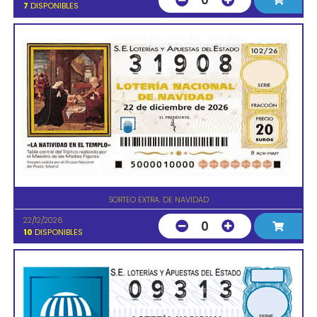
0
7
DISPONIBLES
SORTEO EXTRA. DE NAVIDAD
22/12/2026
0
10
DISPONIBLES