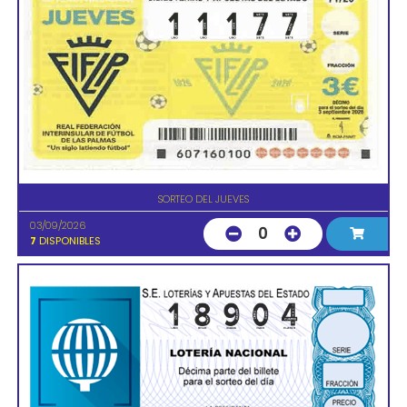
SORTEO DEL JUEVES
03/09/2026
0
7
DISPONIBLES