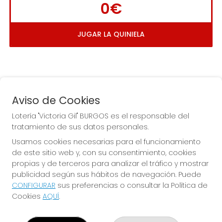
0€
JUGAR LA QUINIELA
Aviso de Cookies
Lotería "Victoria Gil" BURGOS es el responsable del
tratamiento de sus datos personales.
La
 de la Antigua de 
Usamos cookies necesarias para el funcionamiento
Gamonal
de este sitio web y, con su consentimiento, cookies
propias y de terceros para analizar el tráfico y mostrar
publicidad según sus hábitos de navegación. Puede
CONFIGURAR
sus preferencias o consultar la Política de
Cookies
AQUÍ
.
LOTERÍA "VICTORIA GIL" BURGOS