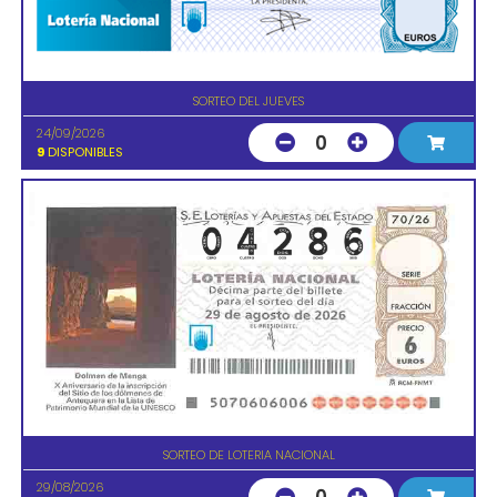
SORTEO DEL JUEVES
24/09/2026
0
9
DISPONIBLES
SORTEO DE LOTERIA NACIONAL
29/08/2026