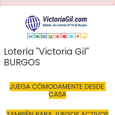
Lotería "Victoria Gil"
BURGOS
JUEGA CÓMODAMENTE DESDE 
CASA
TAMBIÉN PARA JUEGOS ACTIVOS