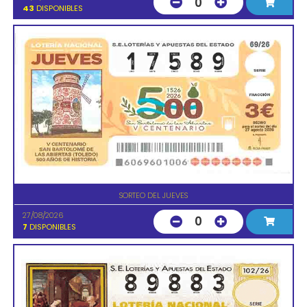
0
43
DISPONIBLES
SORTEO DEL JUEVES
27/08/2026
0
7
DISPONIBLES