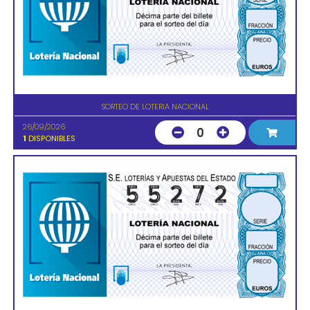
SORTEO DE LOTERIA NACIONAL
26/09/2026
0
1
DISPONIBLES