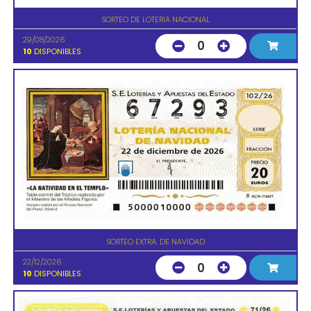
SORTEO DE LOTERIA NACIONAL
29/08/2026
0
10
DISPONIBLES
SORTEO EXTRA. DE NAVIDAD
22/12/2026
0
10
DISPONIBLES