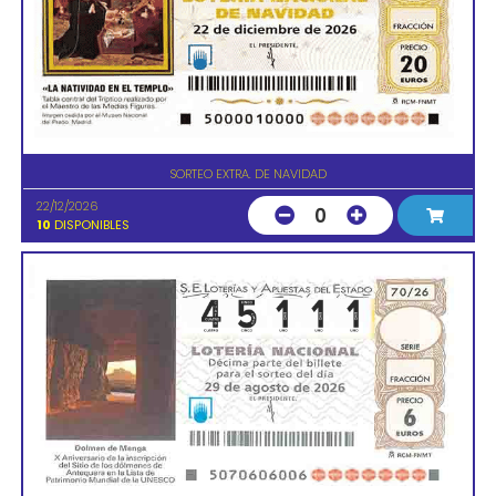
SORTEO EXTRA. DE NAVIDAD
22/12/2026
0
10
DISPONIBLES