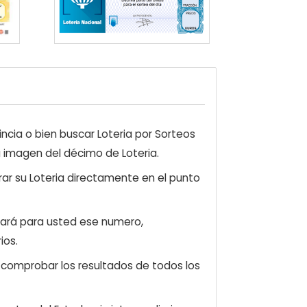
ncia o bien buscar Loteria por Sorteos
a imagen del décimo de Loteria.
ar su Loteria directamente en el punto
zará para usted ese numero,
ios.
e comprobar los resultados de todos los