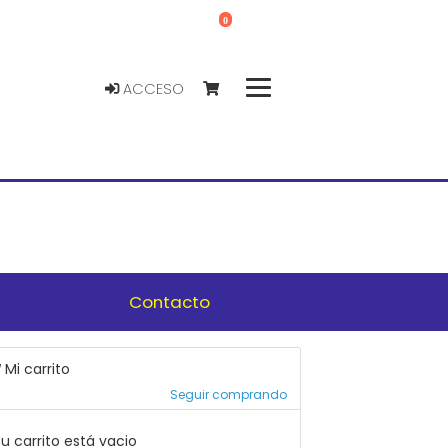
0
ACCESO
Contacto
Mi carrito
Seguir comprando
u carrito está vacio