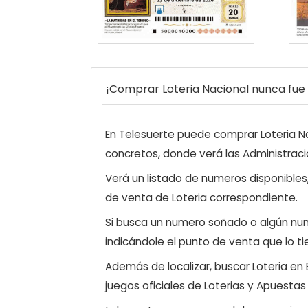
¡Comprar Loteria Nacional nunca fue t
En Telesuerte puede comprar Loteria Nac
concretos, donde verá las Administraci
Verá un listado de numeros disponibles
de venta de Loteria correspondiente.
Si busca un numero soñado o algún num
indicándole el punto de venta que lo ti
Además de localizar, buscar Loteria en
juegos oficiales de Loterias y Apuestas