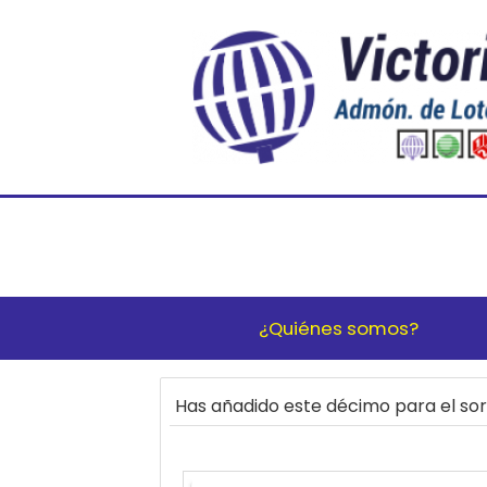
¿Quiénes somos?
Has añadido este décimo para el s