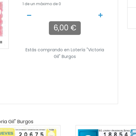
1
de un máximo de 0
6,00 €
Estás comprando en
Lotería "victoria
Gil" Burgos
ria Gil" Burgos