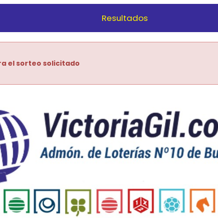
Resultados
ra el sorteo solicitado