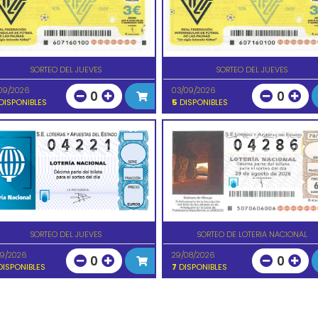
SORTEO DEL JUEVES
SORTEO DEL JUEVES
09/2026
03/09/2026
0
0
DISPONIBLES
5
DISPONIBLES
SORTEO DEL JUEVES
SORTEO DE LOTERIA NACIONAL
09/2026
29/08/2026
0
0
ISPONIBLES
7
DISPONIBLES