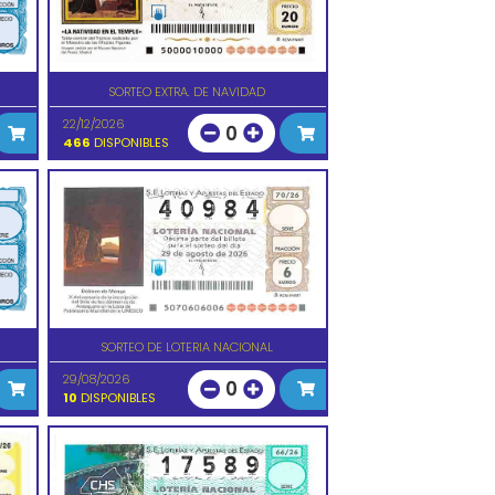
SORTEO EXTRA. DE NAVIDAD
22/12/2026
0
466
DISPONIBLES
SORTEO DE LOTERIA NACIONAL
29/08/2026
0
10
DISPONIBLES