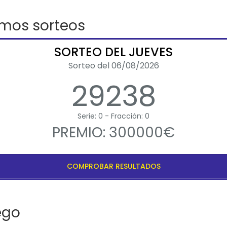
imos sorteos
SORTEO DEL JUEVES
Sorteo del 06/08/2026
29238
Serie: 0 - Fracción: 0
PREMIO: 300000€
COMPROBAR RESULTADOS
ego