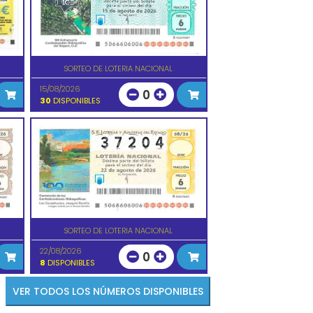
SORTEO DE LOTERIA NACIONAL
15/08/2026
0
30
DISPONIBLES
SORTEO DE LOTERIA NACIONAL
22/08/2026
0
8
DISPONIBLES
VER TODOS LOS NÚMEROS DISPONIBLES