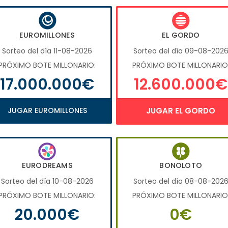
EUROMILLONES
EL GORDO
Sorteo del día 11-08-2026
Sorteo del día 09-08-202
PRÓXIMO BOTE MILLONARIO:
PRÓXIMO BOTE MILLONARIO
17.000.000€
12.600.000€
JUGAR EUROMILLONES
JUGAR EL GORDO
EURODREAMS
BONOLOTO
Sorteo del día 10-08-2026
Sorteo del día 08-08-202
PRÓXIMO BOTE MILLONARIO:
PRÓXIMO BOTE MILLONARIO
20.000€
0€