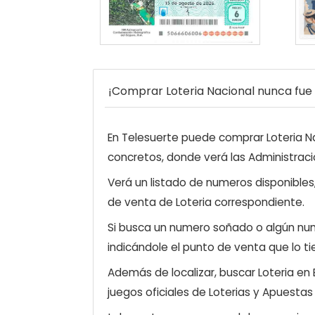
¡Comprar Loteria Nacional nunca fue t
En Telesuerte puede comprar Loteria Nac
concretos, donde verá las Administraci
Verá un listado de numeros disponibles
de venta de Loteria correspondiente.
Si busca un numero soñado o algún num
indicándole el punto de venta que lo ti
Además de localizar, buscar Loteria en
juegos oficiales de Loterias y Apuestas