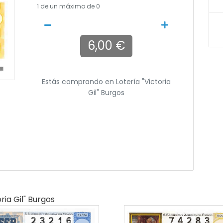
1
de un máximo de 0
6,00 €
Estás comprando en
Lotería "victoria
Gil" Burgos
ria Gil" Burgos