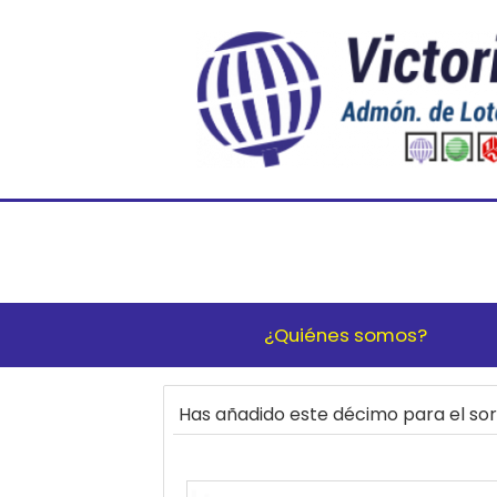
¿Quiénes somos?
Has añadido este décimo para el s