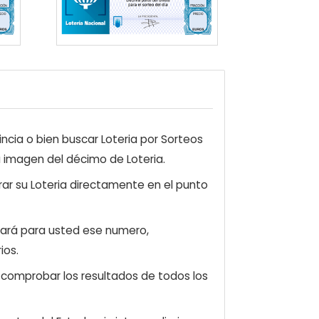
ncia o bien buscar Loteria por Sorteos
a imagen del décimo de Loteria.
ar su Loteria directamente en el punto
zará para usted ese numero,
ios.
e comprobar los resultados de todos los