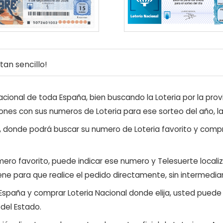
an sencillo!
ional de toda España, bien buscando la Loteria por la provi
ones con sus numeros de Loteria para ese sorteo del año, l
, donde podrá buscar su numero de Loteria favorito y compr
ero favorito, puede indicar ese numero y Telesuerte locali
ene para que realice el pedido directamente, sin intermediar
 España y comprar Loteria Nacional donde elija, usted pued
 del Estado.