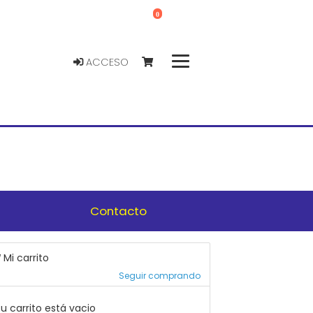
0
ACCESO
Contacto
Mi carrito
Seguir comprando
u carrito está vacio