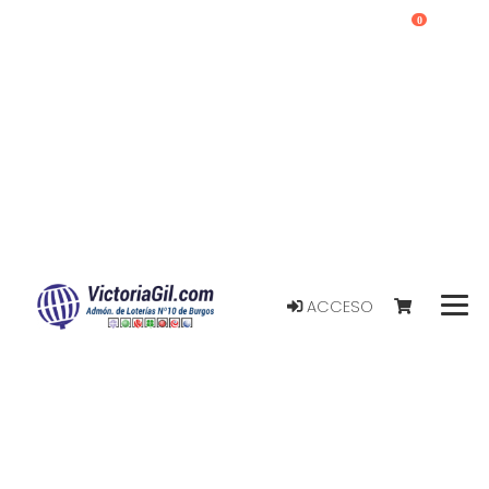
0
ACCESO