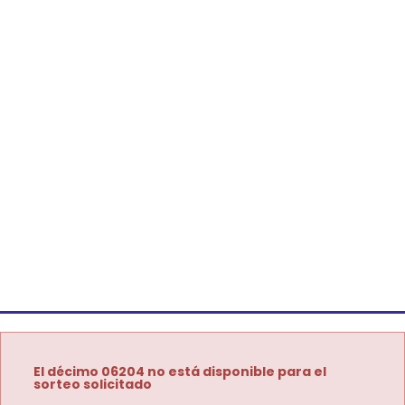
El décimo 06204 no está disponible para el
sorteo solicitado