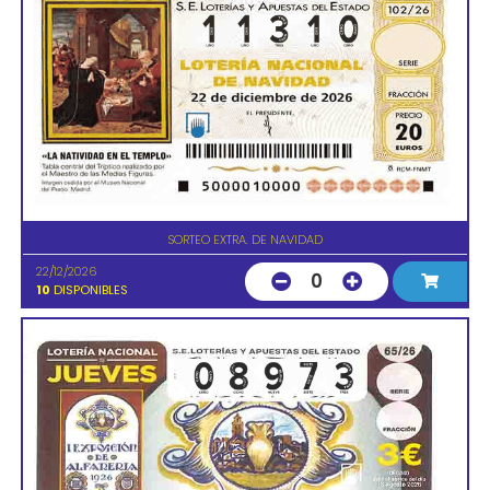
SORTEO EXTRA. DE NAVIDAD
22/12/2026
0
10
DISPONIBLES