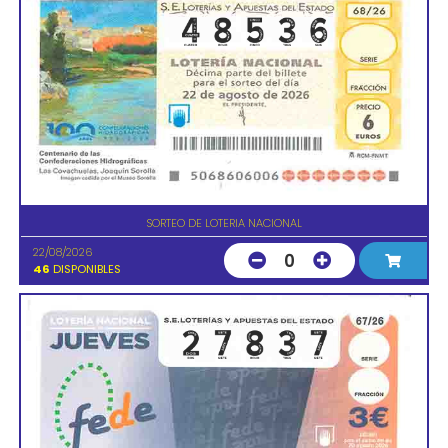
SORTEO DE LOTERIA NACIONAL
22/08/2026
0
46
DISPONIBLES