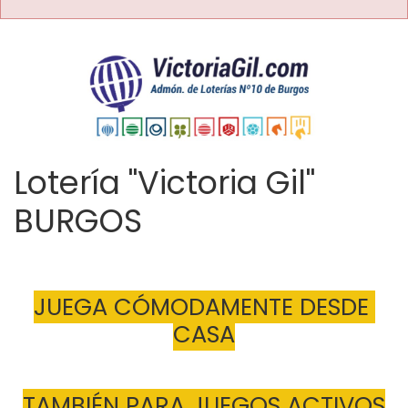
Lotería "Victoria Gil"
BURGOS
JUEGA CÓMODAMENTE DESDE 
CASA
TAMBIÉN PARA JUEGOS ACTIVOS