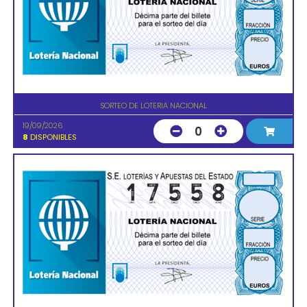
SORTEO DE LOTERIA NACIONAL
19/09/2026
0
8
DISPONIBLES