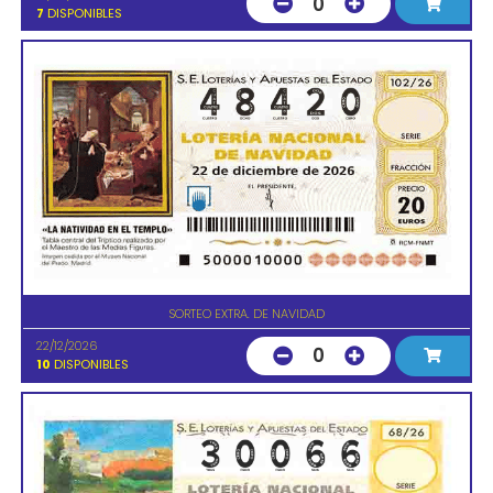
0
7
DISPONIBLES
SORTEO EXTRA. DE NAVIDAD
22/12/2026
0
10
DISPONIBLES