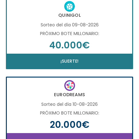
QUINIGOL
Sorteo del día 09-08-2026
PRÓXIMO BOTE MILLONARIO:
40.000€
¡SUERTE!
EURODREAMS
Sorteo del día 10-08-2026
PRÓXIMO BOTE MILLONARIO:
20.000€