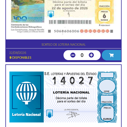
SORTEO DE LOTERIA NACIONAL
22/08/2026
0
9
DISPONIBLES