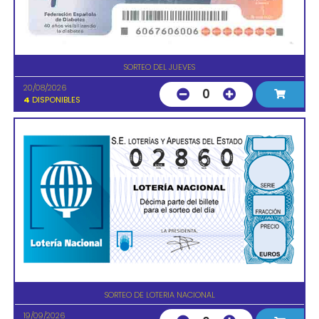
SORTEO DEL JUEVES
20/08/2026
0
4
DISPONIBLES
SORTEO DE LOTERIA NACIONAL
19/09/2026