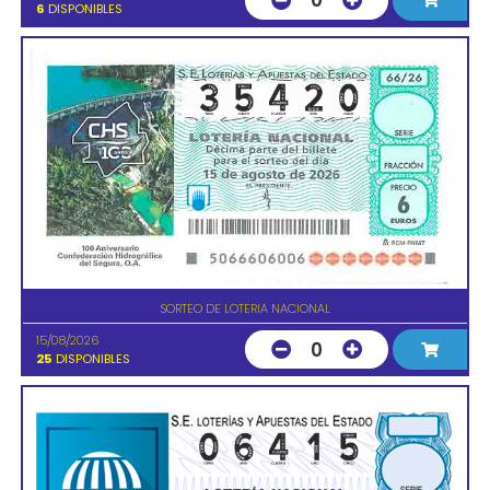
0
6
DISPONIBLES
SORTEO DE LOTERIA NACIONAL
15/08/2026
0
25
DISPONIBLES