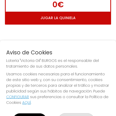
0€
JUGAR LA QUINIELA
Aviso de Cookies
Lotería "Victoria Gil" BURGOS es el responsable del
tratamiento de sus datos personales.
La
 de la Antigua de 
Usamos cookies necesarias para el funcionamiento
Gamonal
de este sitio web y, con su consentimiento, cookies
propias y de terceros para analizar el tráfico y mostrar
publicidad según sus hábitos de navegación. Puede
CONFIGURAR
sus preferencias o consultar la Política de
Cookies
AQUÍ
.
LOTERÍA "VICTORIA GIL" BURGOS