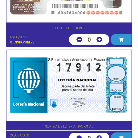
SORTEO DEL JUEVES
13/08/2026
0
8
DISPONIBLES
SORTEO DE LOTERIA NACIONAL
26/09/2026