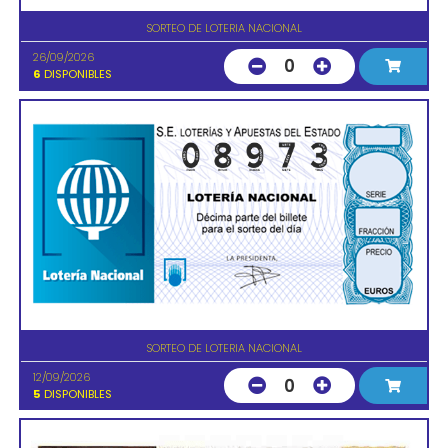
SORTEO DE LOTERIA NACIONAL
26/09/2026
0
6
DISPONIBLES
SORTEO DE LOTERIA NACIONAL
12/09/2026
0
5
DISPONIBLES