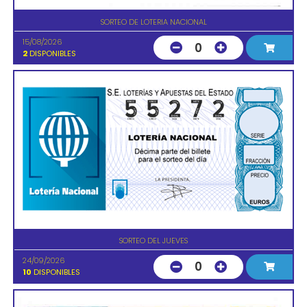
SORTEO DE LOTERIA NACIONAL
15/08/2026
0
2
DISPONIBLES
SORTEO DEL JUEVES
24/09/2026
0
10
DISPONIBLES