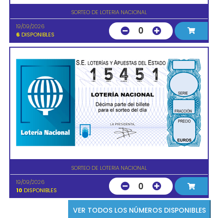
SORTEO DE LOTERIA NACIONAL
19/09/2026
0
6
DISPONIBLES
SORTEO DE LOTERIA NACIONAL
19/09/2026
0
10
DISPONIBLES
VER TODOS LOS NÚMEROS DISPONIBLES