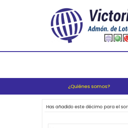
¿Quiénes somos?
Has añadido este décimo para el s