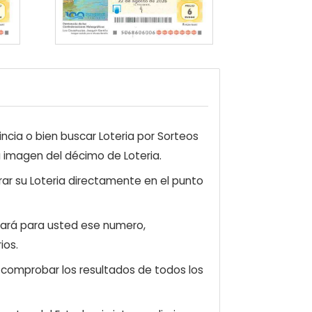
ncia o bien buscar Loteria por Sorteos
a imagen del décimo de Loteria.
ar su Loteria directamente en el punto
zará para usted ese numero,
ios.
e comprobar los resultados de todos los