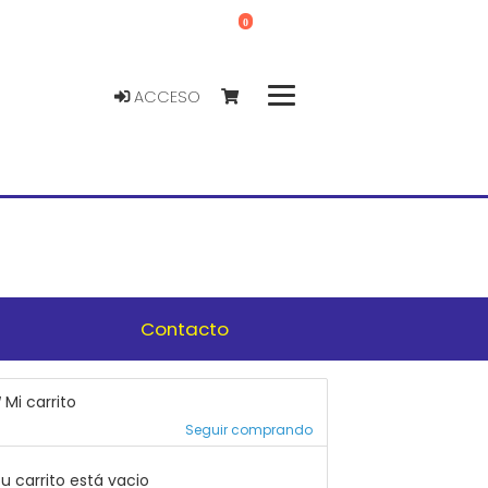
0
ACCESO
Contacto
Mi carrito
Seguir comprando
u carrito está vacio