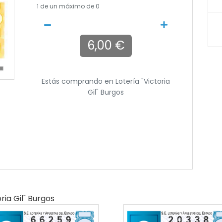
1
de un máximo de 0
6,00 €
Estás comprando en
Lotería "victoria
Gil" Burgos
ria Gil" Burgos